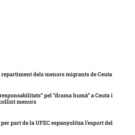
l repartiment dels menors migrants de Ceuta
responsabilitats” pel “drama humà” a Ceuta i
collint menors
per part de la UFEC espanyolitza l’esport del