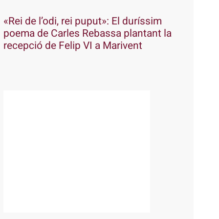
«Rei de l’odi, rei puput»: El duríssim
poema de Carles Rebassa plantant la
recepció de Felip VI a Marivent