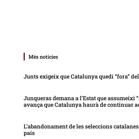
Més notícies
Junts exigeix que Catalunya quedi “fora” de
Junqueras demana a l’Estat que assumeixi “
avança que Catalunya haurà de continuar a
L’abandonament de les seleccions catalanes 
país