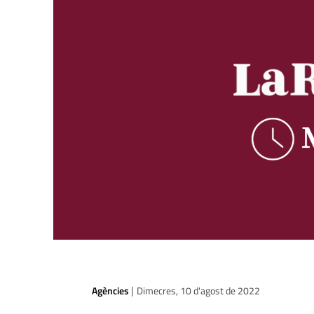
Agències
Dimecres, 10 d'agost de 2022
|