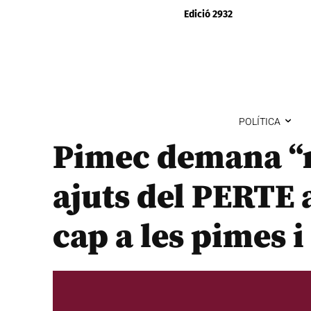
Edició 2932
POLÍTICA
Pimec demana “r
ajuts del PERTE
cap a les pimes i