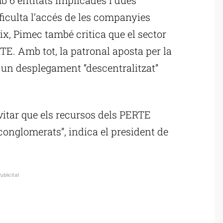
iculta l’accés de les companyies
, Pimec també critica que el sector
TE. Amb tot, la patronal aposta per la
 un desplegament “descentralitzat”
vitar que els recursos dels PERTE
nglomerats”, indica el president de
ublicitat