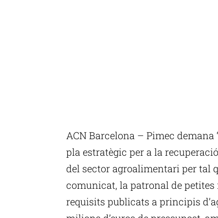
ACN Barcelona – Pimec demana “re
pla estratègic per a la recuperac
del sector agroalimentari per tal
comunicat, la patronal de petites 
requisits publicats a principis d’
milions d’euros de pressupost, am