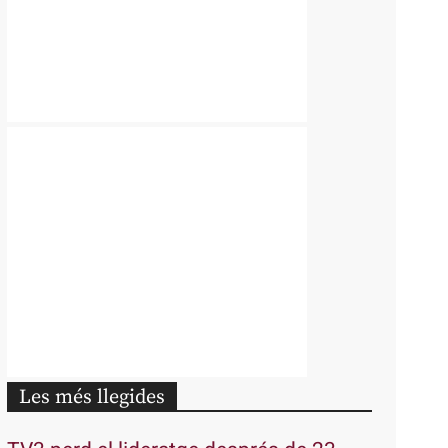
Les més llegides