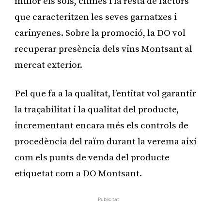
millor els sòls, climes i la resta de factors
que caracteritzen les seves garnatxes i
carinyenes. Sobre la promoció, la DO vol
recuperar presència dels vins Montsant al
mercat exterior.
Pel que fa a la qualitat, l’entitat vol garantir
la traçabilitat i la qualitat del producte,
incrementant encara més els controls de
procedència del raïm durant la verema així
com els punts de venda del producte
etiquetat com a DO Montsant.
Publicitat