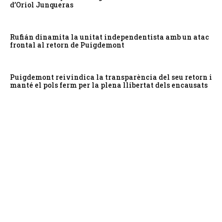
d’Oriol Junqueras
Rufián dinamita la unitat independentista amb un atac
frontal al retorn de Puigdemont
Puigdemont reivindica la transparència del seu retorn i
manté el pols ferm per la plena llibertat dels encausats