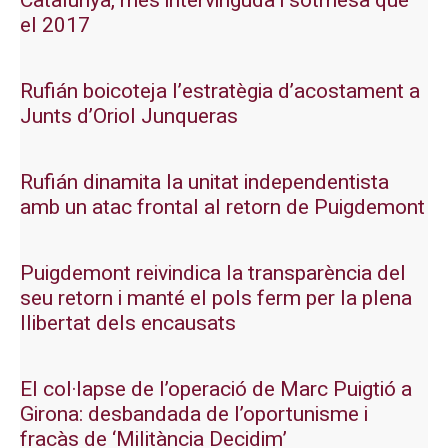
Catalunya, més intervinguda i sotmesa que
el 2017
Rufián boicoteja l’estratègia d’acostament a
Junts d’Oriol Junqueras
Rufián dinamita la unitat independentista
amb un atac frontal al retorn de Puigdemont
Puigdemont reivindica la transparència del
seu retorn i manté el pols ferm per la plena
llibertat dels encausats
El col·lapse de l’operació de Marc Puigtió a
Girona: desbandada de l’oportunisme i
fracàs de ‘Militància Decidim’