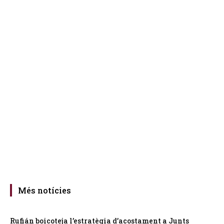
Més notícies
Rufián boicoteja l’estratègia d’acostament a Junts