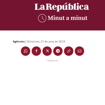
Agències
Dimecres, 21 de juny de 2023
|
- Publicitat -