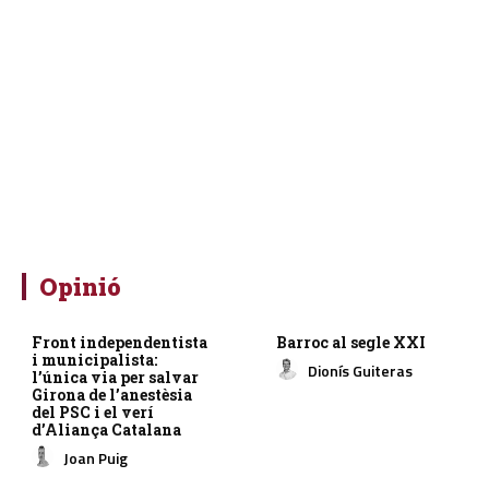
Opinió
Front independentista
Barroc al segle XXI
i municipalista:
Dionís Guiteras
l’única via per salvar
Girona de l’anestèsia
del PSC i el verí
d’Aliança Catalana
Joan Puig