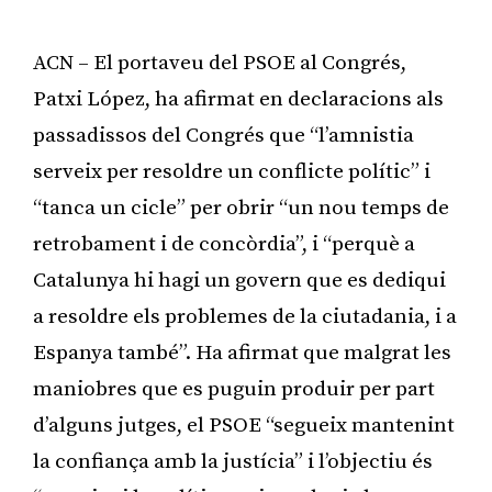
ACN – El portaveu del PSOE al Congrés,
Patxi López, ha afirmat en declaracions als
passadissos del Congrés que “l’amnistia
serveix per resoldre un conflicte polític” i
“tanca un cicle” per obrir “un nou temps de
retrobament i de concòrdia”, i “perquè a
Catalunya hi hagi un govern que es dediqui
a resoldre els problemes de la ciutadania, i a
Espanya també”. Ha afirmat que malgrat les
maniobres que es puguin produir per part
d’alguns jutges, el PSOE “segueix mantenint
la confiança amb la justícia” i l’objectiu és