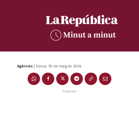
Agències
Dijous, 30 de maig de 2024
|
- Publicitat -