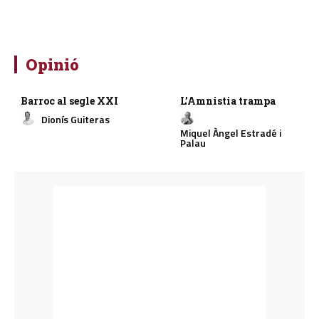
Opinió
Barroc al segle XXI
L’Amnistia trampa
Dionís Guiteras
Miquel Àngel Estradé i
Palau