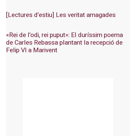
[Lectures d’estiu] Les veritat amagades
«Rei de l’odi, rei puput»: El duríssim poema
de Carles Rebassa plantant la recepció de
Felip VI a Marivent