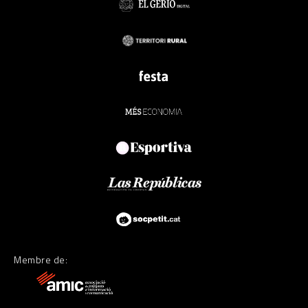
Membre de: