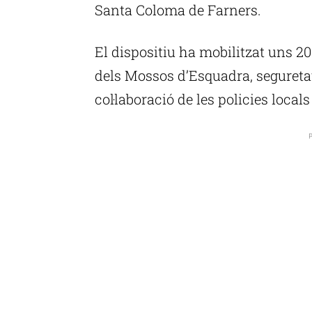
Santa Coloma de Farners.
El dispositiu ha mobilitzat uns 20
dels Mossos d’Esquadra, segureta
col·laboració de les policies local
P