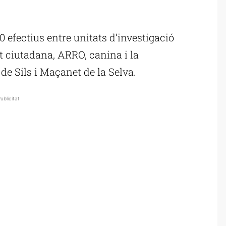
0 efectius entre unitats d’investigació
t ciutadana, ARRO, canina i la
s de Sils i Maçanet de la Selva.
ublicitat