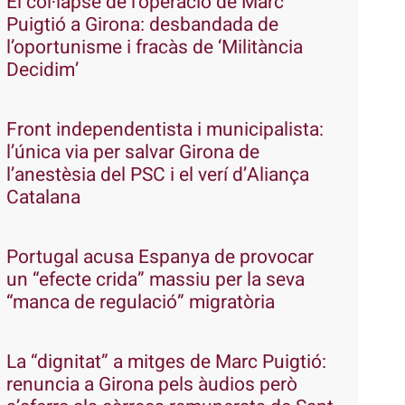
El col·lapse de l’operació de Marc
Puigtió a Girona: desbandada de
l’oportunisme i fracàs de ‘Militància
Decidim’
Front independentista i municipalista:
l’única via per salvar Girona de
l’anestèsia del PSC i el verí d’Aliança
Catalana
Portugal acusa Espanya de provocar
un “efecte crida” massiu per la seva
“manca de regulació” migratòria
La “dignitat” a mitges de Marc Puigtió:
renuncia a Girona pels àudios però