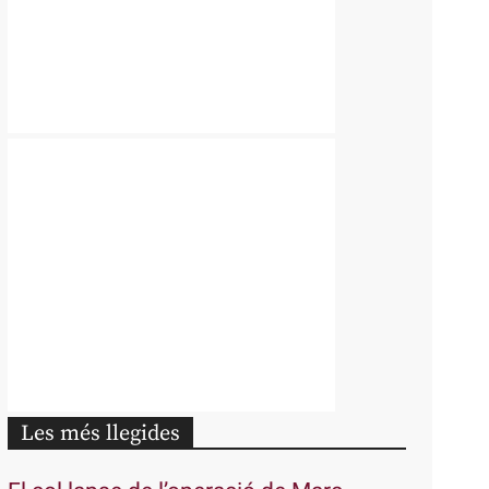
Les més llegides