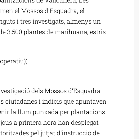
men el Mossos d’Esquadra, el
nguts i tres investigats, almenys un
 de 3.500 plantes de marihuana, estris
operatiu))
ublicitat
investigació dels Mossos d’Esquadra
s ciutadanes i indicis que apuntaven
enir la llum punxada per plantacions
ijous a primera hora han desplegat
utoritzades pel jutjat d’instrucció de