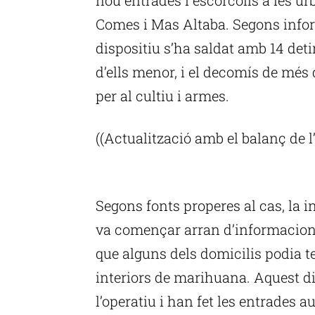
Comes i Mas Altaba. Segons infor
dispositiu s’ha saldat amb 14 deti
d’ells menor, i el decomís de més
per al cultiu i armes.
((Actualització amb el balanç de l’
P
Segons fonts properes al cas, la 
va començar arran d’informacion
que alguns dels domicilis podia t
interiors de marihuana. Aquest d
l’operatiu i han fet les entrades a