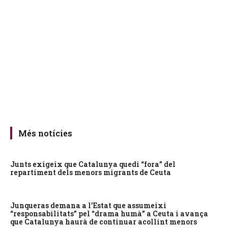
Més notícies
Junts exigeix que Catalunya quedi “fora” del
repartiment dels menors migrants de Ceuta
Junqueras demana a l’Estat que assumeixi
“responsabilitats” pel “drama humà” a Ceuta i avança
que Catalunya haurà de continuar acollint menors