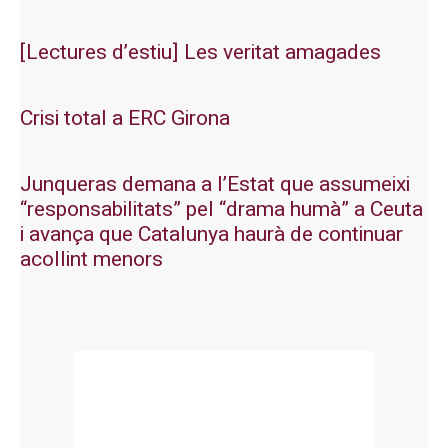
[Lectures d’estiu] Les veritat amagades
Crisi total a ERC Girona
Junqueras demana a l’Estat que assumeixi
“responsabilitats” pel “drama humà” a Ceuta
i avança que Catalunya haurà de continuar
acollint menors