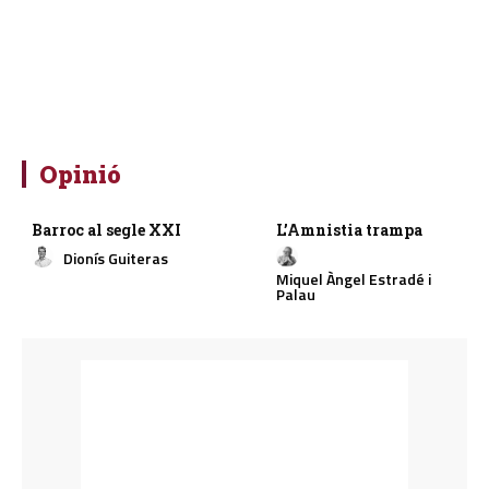
Opinió
Barroc al segle XXI
L’Amnistia trampa
Dionís Guiteras
Miquel Àngel Estradé i
Palau