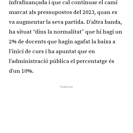
infrafinançada i que cal continuar el camí
marcat als pressupostos del 2023, quan es
va augmentar la seva partida. D’altra banda,
ha situat “dins la normalitat” que hi hagi un
2% de docents que hagin agafat la baixa a
l’inici de curs i ha apuntat que en
l’administració pública el percentatge és
d’un 10%.
Publicitat