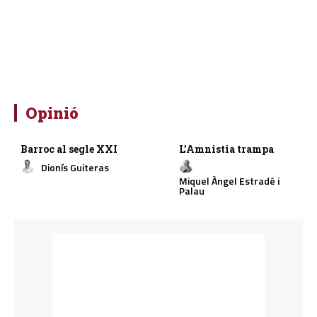
Opinió
Barroc al segle XXI
L’Amnistia trampa
Dionís Guiteras
Miquel Àngel Estradé i
Palau