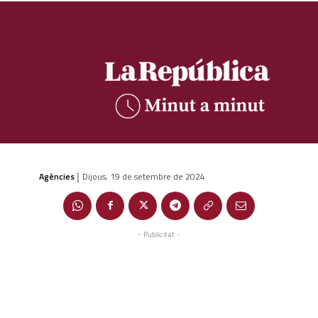
Agències
Dijous, 19 de setembre de 2024
|
- Publicitat -