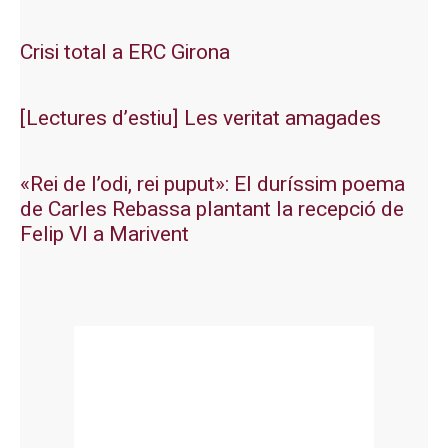
Crisi total a ERC Girona
[Lectures d’estiu] Les veritat amagades
«Rei de l’odi, rei puput»: El duríssim poema
de Carles Rebassa plantant la recepció de
Felip VI a Marivent