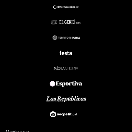
Membre de: