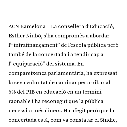
ACN Barcelona – La consellera d’Educació,
Esther Niubó, s’ha compromès a abordar
l'”infrafinançament” de l’escola pública però
també de la concertada i a tendir cap a
l'”equiparació” del sistema. En
compareixença parlamentària, ha expressat
la seva voluntat de caminar per arribar al
6% del PIB en educació en un termini
raonable i ha reconegut que la pública
necessita més diners. Ha afegit però que la
concertada està, com va constatar el Síndic,