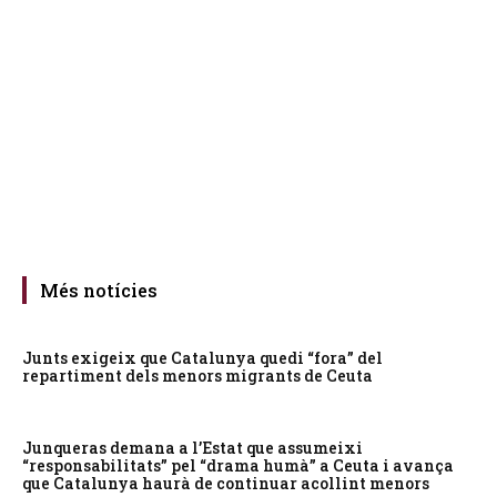
Més notícies
Junts exigeix que Catalunya quedi “fora” del
repartiment dels menors migrants de Ceuta
Junqueras demana a l’Estat que assumeixi
“responsabilitats” pel “drama humà” a Ceuta i avança
que Catalunya haurà de continuar acollint menors