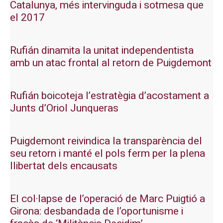
Catalunya, més intervinguda i sotmesa que
el 2017
Rufián dinamita la unitat independentista
amb un atac frontal al retorn de Puigdemont
Rufián boicoteja l’estratègia d’acostament a
Junts d’Oriol Junqueras
Puigdemont reivindica la transparència del
seu retorn i manté el pols ferm per la plena
llibertat dels encausats
El col·lapse de l’operació de Marc Puigtió a
Girona: desbandada de l’oportunisme i