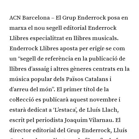
ACN Barcelona – El Grup Enderrock posa en
marxa el nou segell editorial Enderrock
Llibres especialitzat en llibres musicals.
Enderrock Llibres aposta per erigir-se com
un “segell de referència en la publicació de
llibres d’assaig i altres gèneres centrats en la
música popular dels Països Catalans i
d’arreu del món”. El primer títol de la
col·lecció es publicarà aquest novembre i
estarà dedicat a ‘L’estaca’, de Lluís Llach,
escrit pel periodista Joaquim Vilarnau. El
director editorial del Grup Enderrock, Lluís