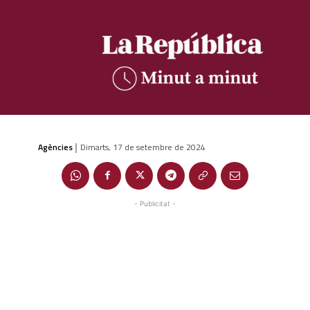
Agències
Dimarts, 17 de setembre de 2024
|
- Publicitat -