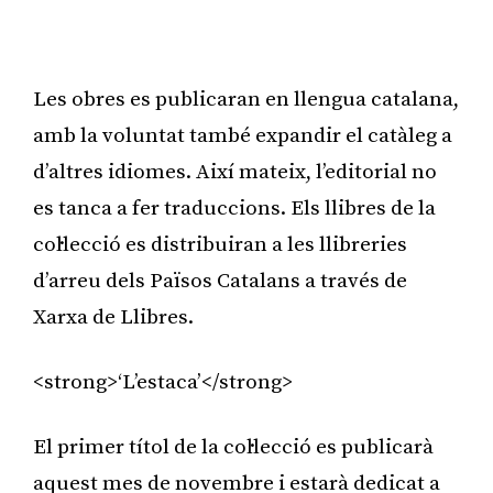
Les obres es publicaran en llengua catalana,
amb la voluntat també expandir el catàleg a
d’altres idiomes. Així mateix, l’editorial no
es tanca a fer traduccions. Els llibres de la
col·lecció es distribuiran a les llibreries
d’arreu dels Països Catalans a través de
Xarxa de Llibres.
<strong>‘L’estaca’</strong>
El primer títol de la col·lecció es publicarà
aquest mes de novembre i estarà dedicat a