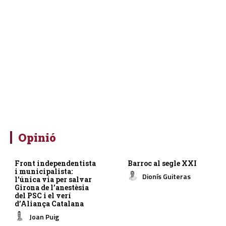
Opinió
Front independentista
Barroc al segle XXI
i municipalista:
Dionís Guiteras
l’única via per salvar
Girona de l’anestèsia
del PSC i el verí
d’Aliança Catalana
Joan Puig