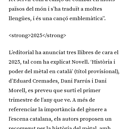
països del món i s’ha traduït a moltes
llengües, i és una cançó emblemàtica”.
<strong>2025</strong>
L’editorial ha anunciat tres llibres de cara el
2025, tal com ha explicat Novell. ‘Història i
poder del mètal en català’ (títol provisional),
d’Eduard Cremades, Dani Farrús i Dani
Morell, es preveu que surti el primer
trimestre de l’any que ve. A més de
referenciar la importància del gènere a
l’escena catalana, els autors proposen un
recorregut per la història del mètal, amb