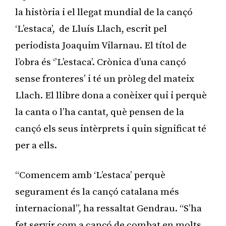
la història i el llegat mundial de la cançó
‘L’estaca’, de Lluís Llach, escrit pel
periodista Joaquim Vilarnau. El títol de
l’obra és ‘’L’estaca’. Crònica d’una cançó
sense fronteres’ i té un pròleg del mateix
Llach. El llibre dona a conèixer qui i perquè
la canta o l’ha cantat, què pensen de la
cançó els seus intèrprets i quin significat té
per a ells.
“Comencem amb ‘L’estaca’ perquè
segurament és la cançó catalana més
internacional”, ha ressaltat Gendrau. “S’ha
fet servir com a cançó de combat en molts