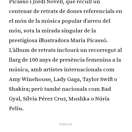
Picassó i Jordi Novell, que recull un
centenar de retrats de dones referencials en
el món de la música popular d’arreu del
món, sota la mirada singular de la
prestigiosa il·lustradora Maria Picassó.
L’àlbum de retrats inclourà un recorregut al
llarg de 100 anys de presència femenina a la
música, amb artistes internacionals com
Amy Winehouse, Lady Gaga, Taylor Swift o
Shakira; però també nacionals com Bad
Gyal, Sílvia Pérez Cruz, Mushka o Núria
Feliu.
Publicitat