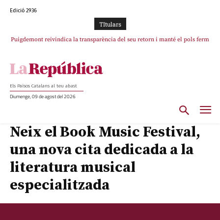
Edició 2936
TItulars
Puigdemont reivindica la transparència del seu retorn i manté el pols ferm
per la plena llibertat dels encausats
Els Països Catalans al teu abast
Diumenge, 09 de agost del 2026
Neix el Book Music Festival,
una nova cita dedicada a la
literatura musical
especialitzada