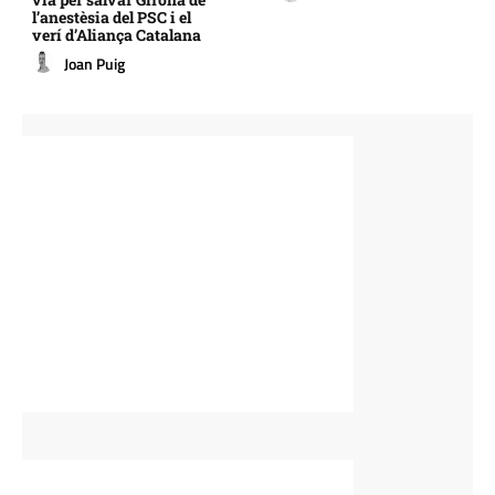
l’anestèsia del PSC i el
verí d’Aliança Catalana
Joan Puig