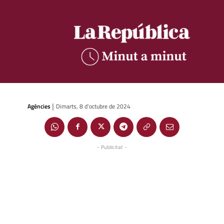
Agències
Dimarts, 8 d'octubre de 2024
|
- Publicitat -