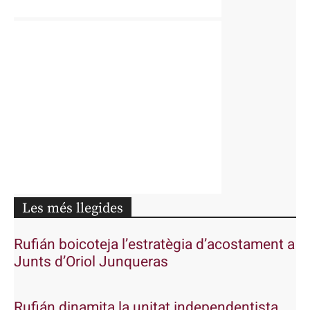
Les més llegides
Rufián boicoteja l’estratègia d’acostament a
Junts d’Oriol Junqueras
Rufián dinamita la unitat independentista