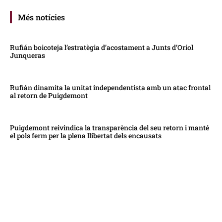
Més notícies
Rufián boicoteja l’estratègia d’acostament a Junts d’Oriol
Junqueras
Rufián dinamita la unitat independentista amb un atac frontal
al retorn de Puigdemont
Puigdemont reivindica la transparència del seu retorn i manté
el pols ferm per la plena llibertat dels encausats