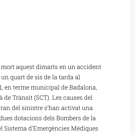
mort aquest dimarts en un accident
 un quart de sis de la tarda al
31, en terme municipal de Badalona,
à de Trànsit (SCT). Les causes del
ran del sinistre s’han activat una
 dues dotacions dels Bombers de la
del Sistema d’Emergències Mèdiques