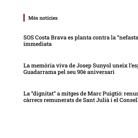
Més notícies
SOS Costa Brava es planta contra la “nefasta”
immediata
La memòria viva de Josep Sunyol uneix l’es
Guadarrama pel seu 90è aniversari
La “dignitat” a mitges de Marc Puigtió: renun
càrrecs remunerats de Sant Julià i el Conse