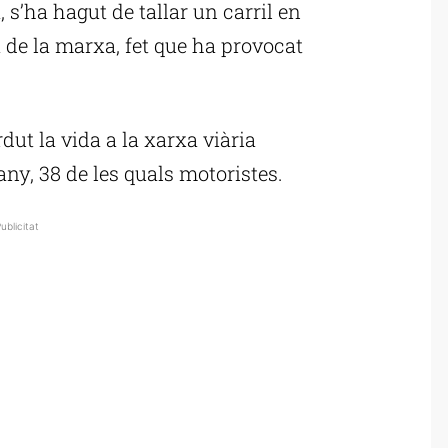
, s’ha hagut de tallar un carril en
 de la marxa, fet que ha provocat
ut la vida a la xarxa viària
ny, 38 de les quals motoristes.
ublicitat