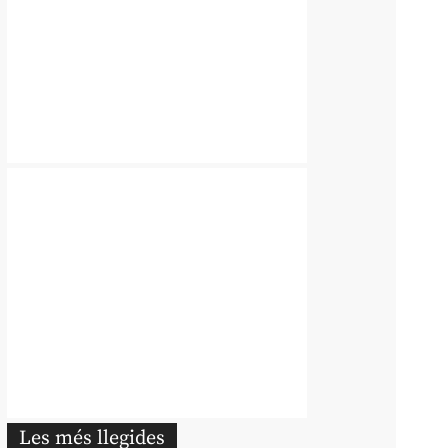
Les més llegides