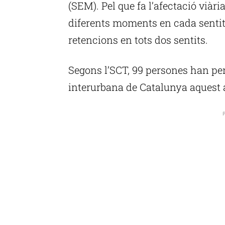
(SEM). Pel que fa l’afectació viària
diferents moments en cada sentit
retencions en tots dos sentits.
Segons l’SCT, 99 persones han perd
interurbana de Catalunya aquest a
P