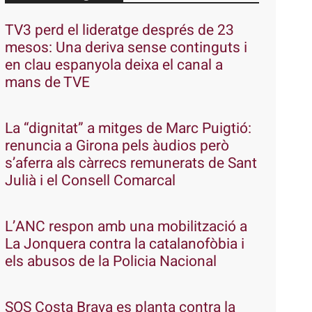
TV3 perd el lideratge després de 23
mesos: Una deriva sense continguts i
en clau espanyola deixa el canal a
mans de TVE
La “dignitat” a mitges de Marc Puigtió:
renuncia a Girona pels àudios però
s’aferra als càrrecs remunerats de Sant
Julià i el Consell Comarcal
L’ANC respon amb una mobilització a
La Jonquera contra la catalanofòbia i
els abusos de la Policia Nacional
SOS Costa Brava es planta contra la