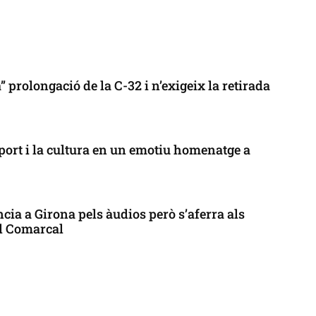
 prolongació de la C-32 i n’exigeix la retirada
port i la cultura en un emotiu homenatge a
cia a Girona pels àudios però s’aferra als
ll Comarcal