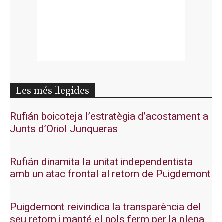
Les més llegides
Rufián boicoteja l’estratègia d’acostament a
Junts d’Oriol Junqueras
Rufián dinamita la unitat independentista
amb un atac frontal al retorn de Puigdemont
Puigdemont reivindica la transparència del
seu retorn i manté el pols ferm per la plena