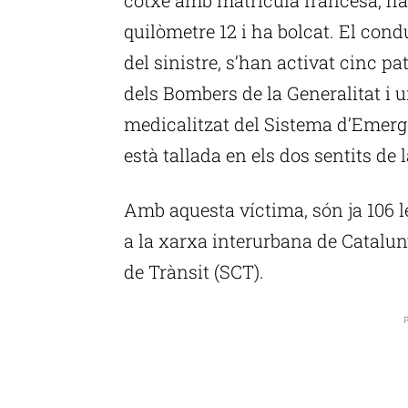
quilòmetre 12 i ha bolcat. El con
del sinistre, s’han activat cinc p
dels Bombers de la Generalitat i 
medicalitzat del Sistema d’Emerg
està tallada en els dos sentits de 
Amb aquesta víctima, són ja 106 
a la xarxa interurbana de Catalun
de Trànsit (SCT).
P