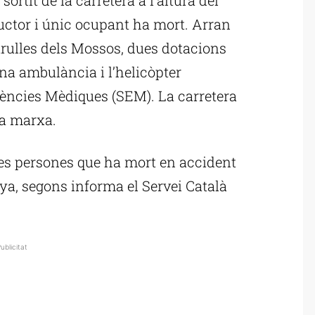
ductor i únic ocupant ha mort. Arran
atrulles dels Mossos, dues dotacions
una ambulància i l’helicòpter
ències Mèdiques (SEM). La carretera
la marxa.
les persones que ha mort en accident
ya, segons informa el Servei Català
ublicitat