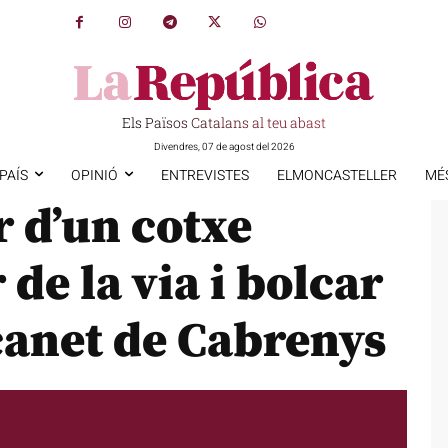
Els Països Catalans al teu abast
Divendres, 07 de agost del 2026
PAÍS
OPINIÓ
ENTREVISTES
ELMONCASTELLER
MÉ
 d’un cotxe
 de la via i bolcar
çanet de Cabrenys