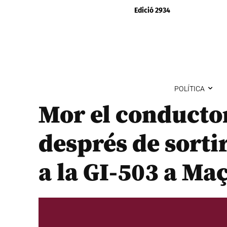
Edició 2934
POLÍTICA
Mor el conductor
després de sortir
a la GI-503 a Ma