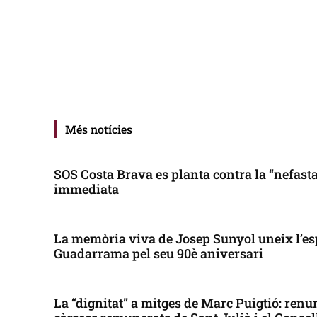
Més notícies
SOS Costa Brava es planta contra la “nefasta”
immediata
La memòria viva de Josep Sunyol uneix l’es
Guadarrama pel seu 90è aniversari
La “dignitat” a mitges de Marc Puigtió: renun