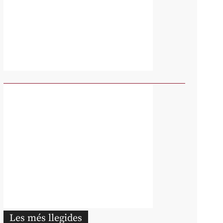
Les més llegides