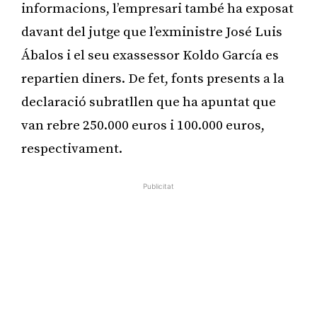
informacions, l’empresari també ha exposat
davant del jutge que l’exministre José Luis
Ábalos i el seu exassessor Koldo García es
repartien diners. De fet, fonts presents a la
declaració subratllen que ha apuntat que
van rebre 250.000 euros i 100.000 euros,
respectivament.
Publicitat