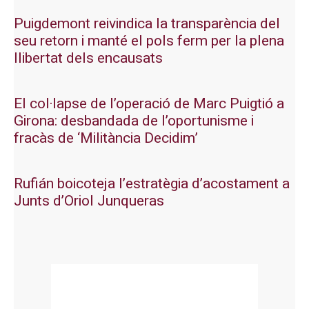
Puigdemont reivindica la transparència del
seu retorn i manté el pols ferm per la plena
llibertat dels encausats
El col·lapse de l’operació de Marc Puigtió a
Girona: desbandada de l’oportunisme i
fracàs de ‘Militància Decidim’
Rufián boicoteja l’estratègia d’acostament a
Junts d’Oriol Junqueras