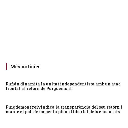
Més notícies
Rufián dinamita la unitat independentista amb un atac
frontal al retorn de Puigdemont
Puigdemont reivindica la transparència del seu retorn i
manté el pols ferm per la plena llibertat dels encausats