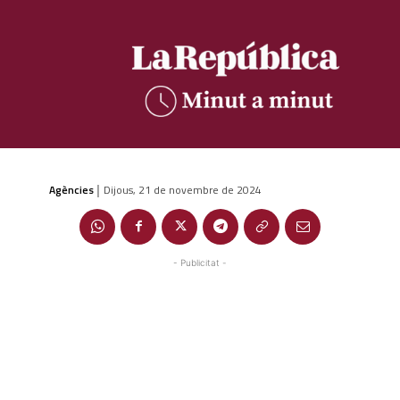
Agències
Dijous, 21 de novembre de 2024
|
- Publicitat -