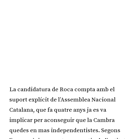
La candidatura de Roca compta amb el
suport explícit de l’Assemblea Nacional
Catalana, que fa quatre anys ja es va
implicar per aconseguir que la Cambra
quedes en mas independentistes. Segons