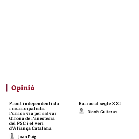
Opinió
Front independentista
Barroc al segle XXI
i municipalista:
Dionís Guiteras
l’única via per salvar
Girona de l’anestèsia
del PSC i el verí
d’Aliança Catalana
Joan Puig