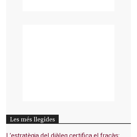
Les més llegides
L’estratègia del diàleg certifica el fracàs: