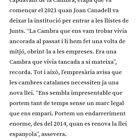
capdavant de la Cambra, etapa que va
començar el 2021 quan Joan Canadell va
deixar la institució per entrar a les llistes de
Junts. “La Cambra que ens vam trobar vivia
ancorada al passat i li hem fet una volta de
mitjó, obrint-la a les empreses. Era una
Cambra que vivia tancada a si mateixa”,
recorda. Tot i això, l’empresària avisa que
les cambres catalanes necessiten ja una
nova llei. “Ens sembla impresentable que
portem tant de temps sense un marc legal
que ens empari. Portem un endarreriment
enorme, des del 2014, quan es renova la llei
espanyola”, assevera.