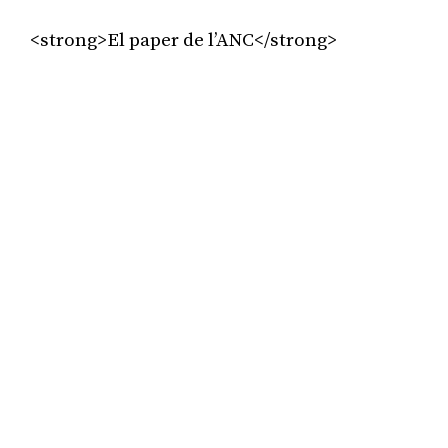
<strong>El paper de l’ANC</strong>