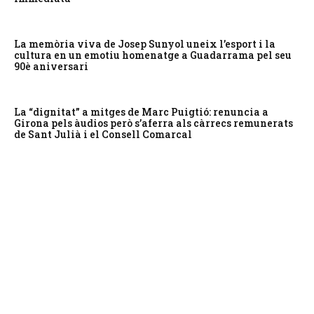
La memòria viva de Josep Sunyol uneix l’esport i la
cultura en un emotiu homenatge a Guadarrama pel seu
90è aniversari
La “dignitat” a mitges de Marc Puigtió: renuncia a
Girona pels àudios però s’aferra als càrrecs remunerats
de Sant Julià i el Consell Comarcal