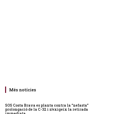
Més notícies
SOS Costa Brava es planta contra la “nefasta”
prolongació de la C-32 i n’exigeix la retirada
immediata