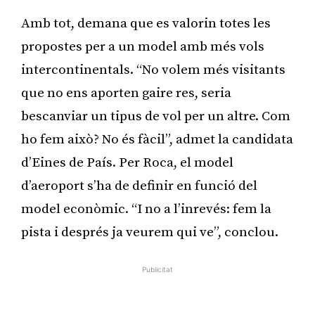
Amb tot, demana que es valorin totes les
propostes per a un model amb més vols
intercontinentals. “No volem més visitants
que no ens aporten gaire res, seria
bescanviar un tipus de vol per un altre. Com
ho fem això? No és fàcil”, admet la candidata
d’Eines de País. Per Roca, el model
d’aeroport s’ha de definir en funció del
model econòmic. “I no a l’inrevés: fem la
pista i després ja veurem qui ve”, conclou.
Publicitat