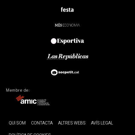
Membre de:
QUI SOM
CONTACTA
ALTRES WEBS
AVÍS LEGAL