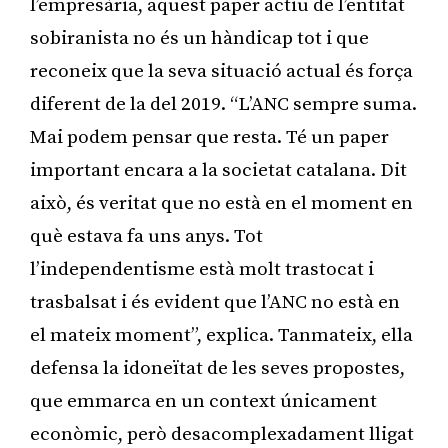
l’empresària, aquest paper actiu de l’entitat
sobiranista no és un hàndicap tot i que
reconeix que la seva situació actual és força
diferent de la del 2019. “L’ANC sempre suma.
Mai podem pensar que resta. Té un paper
important encara a la societat catalana. Dit
això, és veritat que no està en el moment en
què estava fa uns anys. Tot
l’independentisme està molt trastocat i
trasbalsat i és evident que l’ANC no està en
el mateix moment”, explica. Tanmateix, ella
defensa la idoneïtat de les seves propostes,
que emmarca en un context únicament
econòmic, però desacomplexadament lligat