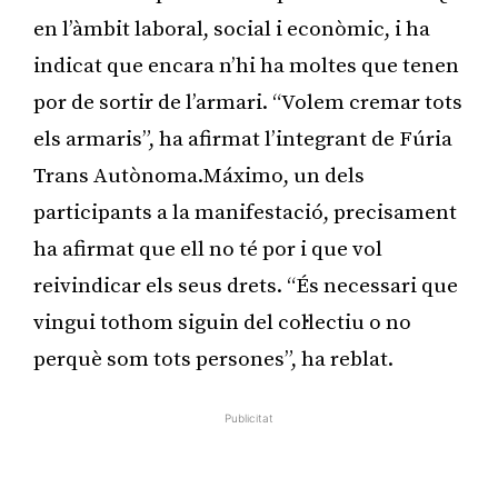
en l’àmbit laboral, social i econòmic, i ha
indicat que encara n’hi ha moltes que tenen
por de sortir de l’armari. “Volem cremar tots
els armaris”, ha afirmat l’integrant de Fúria
Trans Autònoma.Máximo, un dels
participants a la manifestació, precisament
ha afirmat que ell no té por i que vol
reivindicar els seus drets. “És necessari que
vingui tothom siguin del col·lectiu o no
perquè som tots persones”, ha reblat.
Publicitat