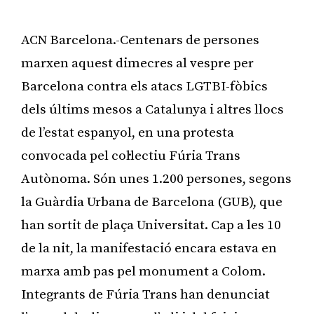
ACN Barcelona.-Centenars de persones
marxen aquest dimecres al vespre per
Barcelona contra els atacs LGTBI-fòbics
dels últims mesos a Catalunya i altres llocs
de l’estat espanyol, en una protesta
convocada pel col·lectiu Fúria Trans
Autònoma. Són unes 1.200 persones, segons
la Guàrdia Urbana de Barcelona (GUB), que
han sortit de plaça Universitat. Cap a les 10
de la nit, la manifestació encara estava en
marxa amb pas pel monument a Colom.
Integrants de Fúria Trans han denunciat