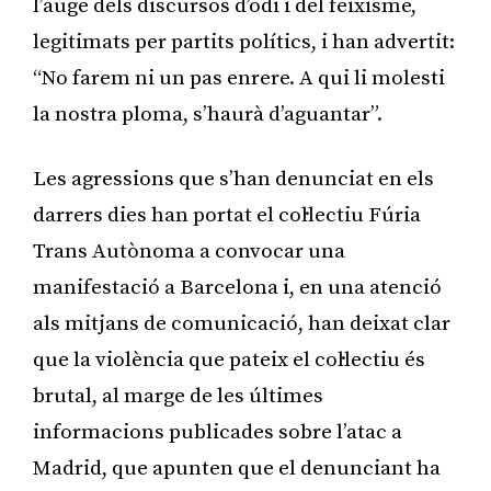
l’auge dels discursos d’odi i del feixisme,
legitimats per partits polítics, i han advertit:
“No farem ni un pas enrere. A qui li molesti
la nostra ploma, s’haurà d’aguantar”.
Les agressions que s’han denunciat en els
darrers dies han portat el col·lectiu Fúria
Trans Autònoma a convocar una
manifestació a Barcelona i, en una atenció
als mitjans de comunicació, han deixat clar
que la violència que pateix el col·lectiu és
brutal, al marge de les últimes
informacions publicades sobre l’atac a
Madrid, que apunten que el denunciant ha