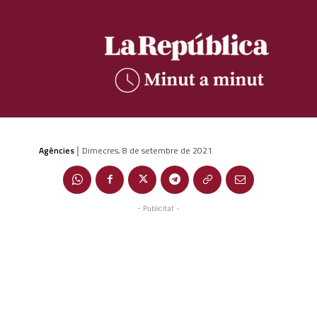
Agències
Dimecres, 8 de setembre de 2021
|
- Publicitat -