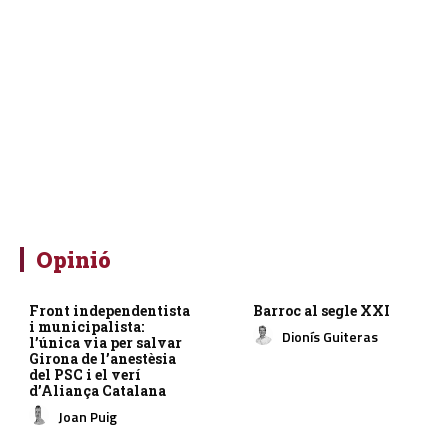
Opinió
Front independentista
Barroc al segle XXI
i municipalista:
Dionís Guiteras
l’única via per salvar
Girona de l’anestèsia
del PSC i el verí
d’Aliança Catalana
Joan Puig