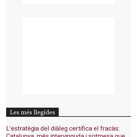
Les més llegides
L’estratègia del diàleg certifica el fracàs:
Catalunya, més intervinguda i sotmesa que