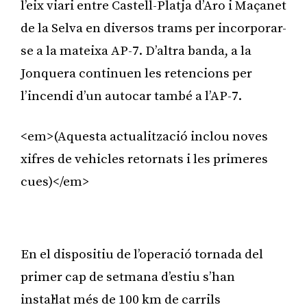
l’eix viari entre Castell-Platja d’Aro i Maçanet
de la Selva en diversos trams per incorporar-
se a la mateixa AP-7. D’altra banda, a la
Jonquera continuen les retencions per
l’incendi d’un autocar també a l’AP-7.
<em>(Aquesta actualització inclou noves
xifres de vehicles retornats i les primeres
cues)</em>
Publicitat
En el dispositiu de l’operació tornada del
primer cap de setmana d’estiu s’han
instal·lat més de 100 km de carrils