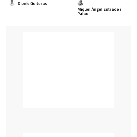
Dionís Guiteras
Miquel Àngel Estradé i
Palau