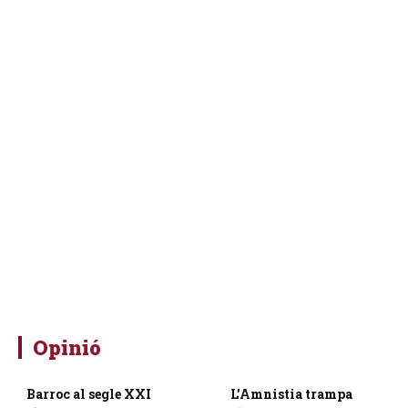
Opinió
Barroc al segle XXI
L’Amnistia trampa