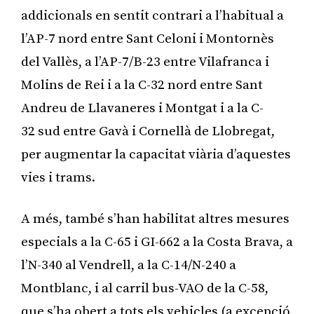
addicionals en sentit contrari a l’habitual a
l’AP-7 nord entre Sant Celoni i Montornès
del Vallès, a l’AP-7/B-23 entre Vilafranca i
Molins de Rei i a la C-32 nord entre Sant
Andreu de Llavaneres i Montgat i a la C-
32 sud entre Gavà i Cornellà de Llobregat,
per augmentar la capacitat viària d’aquestes
vies i trams.
A més, també s’han habilitat altres mesures
especials a la C-65 i GI-662 a la Costa Brava, a
l’N-340 al Vendrell, a la C-14/N-240 a
Montblanc, i al carril bus-VAO de la C-58,
que s’ha obert a tots els vehicles (a excepció