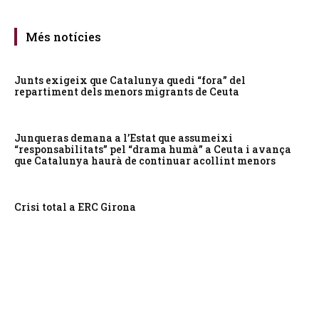
Més notícies
Junts exigeix que Catalunya quedi “fora” del
repartiment dels menors migrants de Ceuta
Junqueras demana a l’Estat que assumeixi
“responsabilitats” pel “drama humà” a Ceuta i avança
que Catalunya haurà de continuar acollint menors
Crisi total a ERC Girona