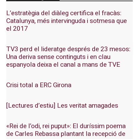
L’estratègia del diàleg certifica el fracàs:
Catalunya, més intervinguda i sotmesa que
el 2017
TV3 perd el lideratge després de 23 mesos:
Una deriva sense continguts i en clau
espanyola deixa el canal a mans de TVE
Crisi total a ERC Girona
[Lectures d’estiu] Les veritat amagades
«Rei de l’odi, rei puput»: El duríssim poema
de Carles Rebassa plantant la recepció de