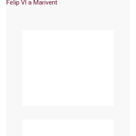
Felip VI a Marivent