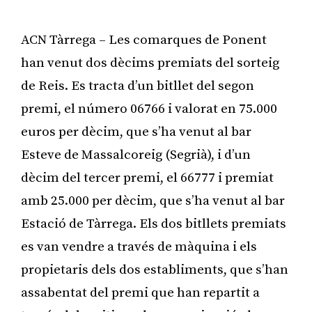
ACN Tàrrega – Les comarques de Ponent
han venut dos dècims premiats del sorteig
de Reis. Es tracta d’un bitllet del segon
premi, el número 06766 i valorat en 75.000
euros per dècim, que s’ha venut al bar
Esteve de Massalcoreig (Segrià), i d’un
dècim del tercer premi, el 66777 i premiat
amb 25.000 per dècim, que s’ha venut al bar
Estació de Tàrrega. Els dos bitllets premiats
es van vendre a través de màquina i els
propietaris dels dos establiments, que s’han
assabentat del premi que han repartit a