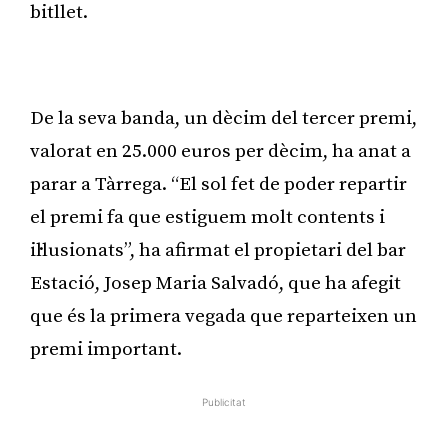
bitllet.
Publicitat
De la seva banda, un dècim del tercer premi,
valorat en 25.000 euros per dècim, ha anat a
parar a Tàrrega. “El sol fet de poder repartir
el premi fa que estiguem molt contents i
il·lusionats”, ha afirmat el propietari del bar
Estació, Josep Maria Salvadó, que ha afegit
que és la primera vegada que reparteixen un
premi important.
Publicitat