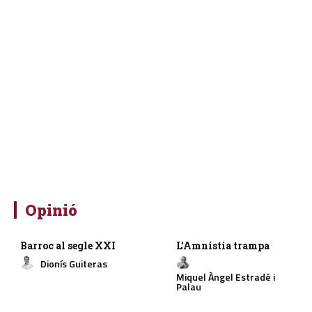
Opinió
Barroc al segle XXI
L’Amnistia trampa
Dionís Guiteras
Miquel Àngel Estradé i
Palau