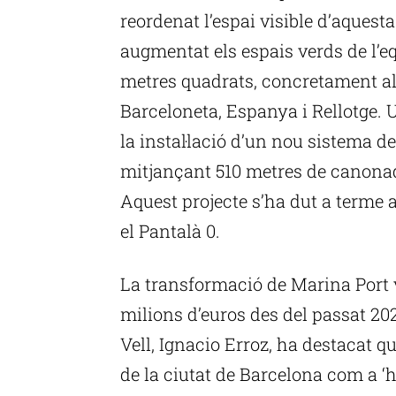
reordenat l’espai visible d’aquest
augmentat els espais verds de l’e
metres quadrats, concretament als
Barceloneta, Espanya i Rellotge. 
la instal·lació d’un nou sistema
mitjançant 510 metres de canonad
Aquest projecte s’ha dut a terme a
el Pantalà 0.
La transformació de Marina Port v
milions d’euros des del passat 202
Vell, Ignacio Erroz, ha destacat qu
de la ciutat de Barcelona com a ‘