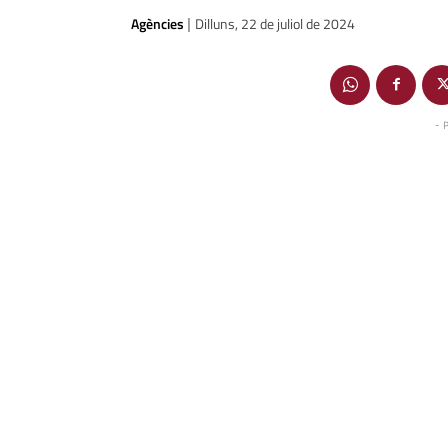
Agències
Dilluns, 22 de juliol de 2024
|
- 