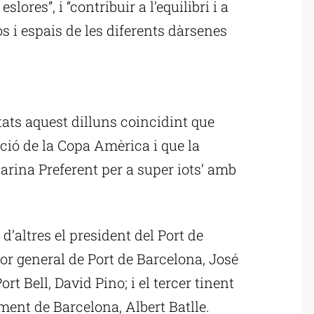
slores”, i “contribuir a l’equilibri i a
s i espais de les diferents dàrsenes
ublicitat
ats aquest dilluns coincidint que
ció de la Copa Amèrica i que la
arina Preferent per a super iots’ amb
 d’altres el president del Port de
tor general de Port de Barcelona, José
ort Bell, David Pino; i el tercer tinent
ment de Barcelona, Albert Batlle.