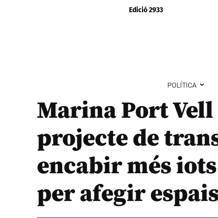
Edició 2933
POLÍTICA
Marina Port Vell
projecte de tran
encabir més iots 
per afegir espai