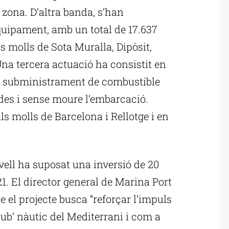
a zona. D’altra banda, s’han
quipament, amb un total de 17.637
 molls de Sota Muralla, Dipòsit,
Una tercera actuació ha consistit en
 de subministrament de combustible
es i sense moure l’embarcació.
ls molls de Barcelona i Rellotge i en
ell ha suposat una inversió de 20
1. El director general de Marina Port
e el projecte busca “reforçar l’impuls
hub’ nàutic del Mediterrani i com a