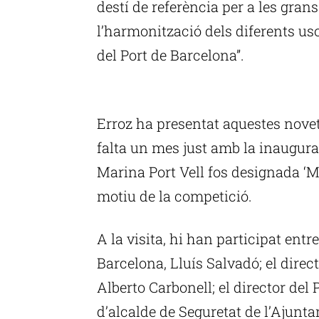
destí de referència per a les grans e
l’harmonització dels diferents uso
del Port de Barcelona”.
P
Erroz ha presentat aquestes novet
falta un mes just amb la inaugura
Marina Port Vell fos designada ‘M
motiu de la competició.
A la visita, hi han participat entre
Barcelona, Lluís Salvadó; el direc
Alberto Carbonell; el director del P
d’alcalde de Seguretat de l’Ajunta