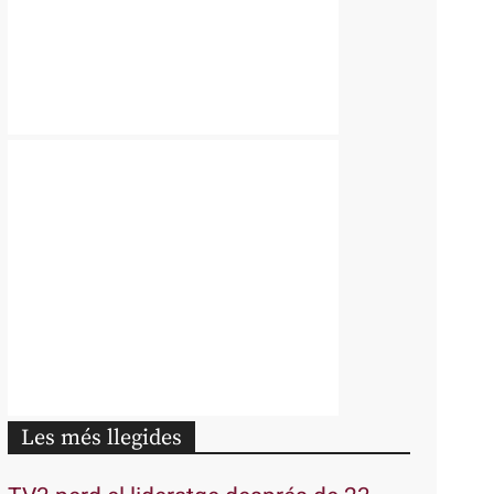
Les més llegides