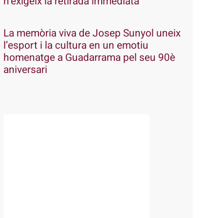
n’exigeix la retirada immediata
La memòria viva de Josep Sunyol uneix
l’esport i la cultura en un emotiu
homenatge a Guadarrama pel seu 90è
aniversari