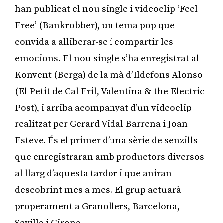
han publicat el nou single i videoclip ‘Feel
Free’ (Bankrobber), un tema pop que
convida a alliberar-se i compartir les
emocions. El nou single s’ha enregistrat al
Konvent (Berga) de la mà d’Ildefons Alonso
(El Petit de Cal Eril, Valentina & the Electric
Post), i arriba acompanyat d’un videoclip
realitzat per Gerard Vidal Barrena i Joan
Esteve. És el primer d’una sèrie de senzills
que enregistraran amb productors diversos
al llarg d’aquesta tardor i que aniran
descobrint mes a mes. El grup actuarà
properament a Granollers, Barcelona,
Sevilla i Girona.