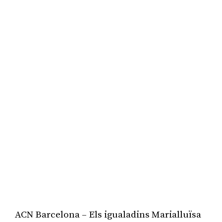
ACN Barcelona – Els igualadins Marialluïsa