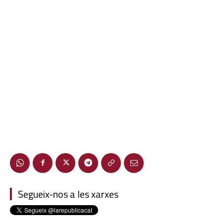
Segueix-nos a les xarxes