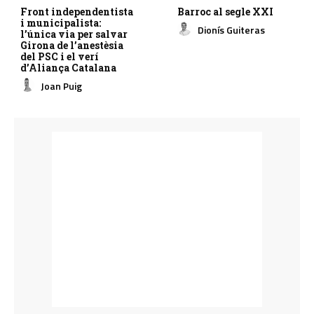
Front independentista
Barroc al segle XXI
i municipalista:
Dionís Guiteras
l’única via per salvar
Girona de l’anestèsia
del PSC i el verí
d’Aliança Catalana
Joan Puig