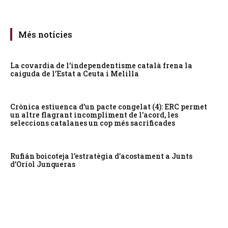
Més notícies
La covardia de l’independentisme català frena la
caiguda de l’Estat a Ceuta i Melilla
Crònica estiuenca d’un pacte congelat (4): ERC permet
un altre flagrant incompliment de l’acord, les
seleccions catalanes un cop més sacrificades
Rufián boicoteja l’estratègia d’acostament a Junts
d’Oriol Junqueras