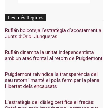
Les més llegides
Rufián boicoteja l’estratègia d’acostament a
Junts d’Oriol Junqueras
Rufián dinamita la unitat independentista
amb un atac frontal al retorn de Puigdemont
Puigdemont reivindica la transparència del
seu retorn i manté el pols ferm per la plena
llibertat dels encausats
L’estratègia del diàleg certifica el fracàs: