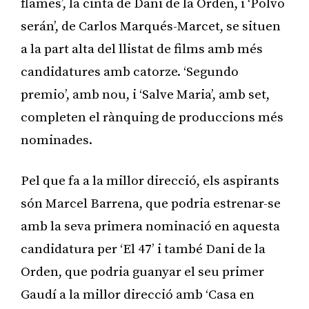
flames’, la cinta de Dani de la Orden, i ‘Polvo
serán’, de Carlos Marqués-Marcet, se situen
a la part alta del llistat de films amb més
candidatures amb catorze. ‘Segundo
premio’, amb nou, i ‘Salve Maria’, amb set,
completen el rànquing de produccions més
nominades.
Pel que fa a la millor direcció, els aspirants
són Marcel Barrena, que podria estrenar-se
amb la seva primera nominació en aquesta
candidatura per ‘El 47’ i també Dani de la
Orden, que podria guanyar el seu primer
Gaudí a la millor direcció amb ‘Casa en