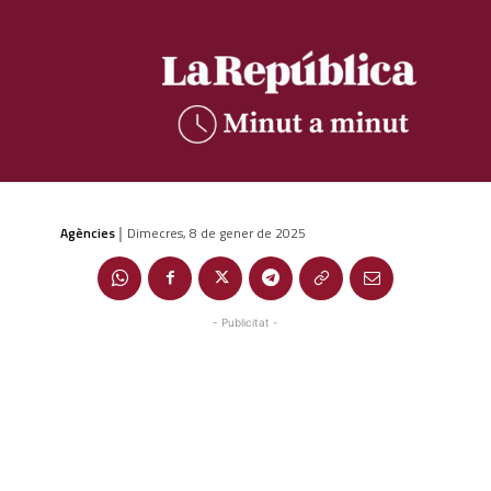
Agències
Dimecres, 8 de gener de 2025
|
- Publicitat -