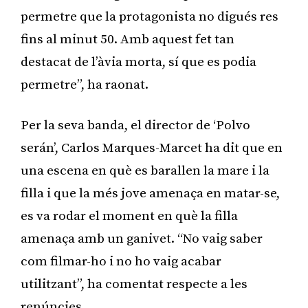
permetre que la protagonista no digués res
fins al minut 50. Amb aquest fet tan
destacat de l’àvia morta, sí que es podia
permetre”, ha raonat.
Per la seva banda, el director de ‘Polvo
serán’, Carlos Marques-Marcet ha dit que en
una escena en què es barallen la mare i la
filla i que la més jove amenaça en matar-se,
es va rodar el moment en què la filla
amenaça amb un ganivet. “No vaig saber
com filmar-ho i no ho vaig acabar
utilitzant”, ha comentat respecte a les
renúncies.