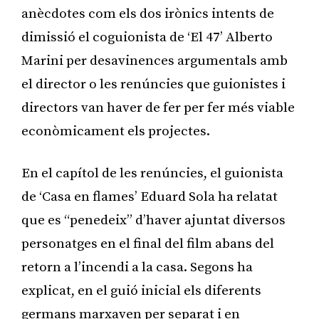
anècdotes com els dos irònics intents de
dimissió el coguionista de ‘El 47’ Alberto
Marini per desavinences argumentals amb
el director o les renúncies que guionistes i
directors van haver de fer per fer més viable
econòmicament els projectes.
En el capítol de les renúncies, el guionista
de ‘Casa en flames’ Eduard Sola ha relatat
que es “penedeix” d’haver ajuntat diversos
personatges en el final del film abans del
retorn a l’incendi a la casa. Segons ha
explicat, en el guió inicial els diferents
germans marxaven per separat i en