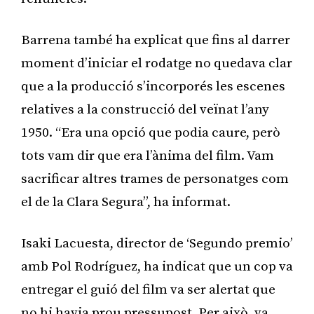
Barrena també ha explicat que fins al darrer
moment d’iniciar el rodatge no quedava clar
que a la producció s’incorporés les escenes
relatives a la construcció del veïnat l’any
1950. “Era una opció que podia caure, però
tots vam dir que era l’ànima del film. Vam
sacrificar altres trames de personatges com
el de la Clara Segura”, ha informat.
Isaki Lacuesta, director de ‘Segundo premio’
amb Pol Rodríguez, ha indicat que un cop va
entregar el guió del film va ser alertat que
no hi havia prou pressupost. Per això, va