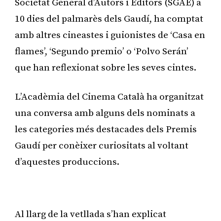
Societat General d’Autors i Editors (SGAE) a
10 dies del palmarès dels Gaudí, ha comptat
amb altres cineastes i guionistes de ‘Casa en
flames’, ‘Segundo premio’ o ‘Polvo Serán’
que han reflexionat sobre les seves cintes.
L’Acadèmia del Cinema Català ha organitzat
una conversa amb alguns dels nominats a
les categories més destacades dels Premis
Gaudí per conèixer curiositats al voltant
d’aquestes produccions.
Publicitat
Al llarg de la vetllada s’han explicat