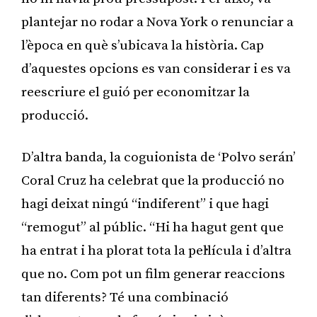
plantejar no rodar a Nova York o renunciar a
l’època en què s’ubicava la història. Cap
d’aquestes opcions es van considerar i es va
reescriure el guió per economitzar la
producció.
D’altra banda, la coguionista de ‘Polvo serán’
Coral Cruz ha celebrat que la producció no
hagi deixat ningú “indiferent” i que hagi
“remogut” al públic. “Hi ha hagut gent que
ha entrat i ha plorat tota la pel·lícula i d’altra
que no. Com pot un film generar reaccions
tan diferents? Té una combinació