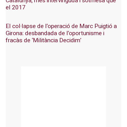
Catalunya, més intervinguda i sotmesa que
el 2017
El col·lapse de l’operació de Marc Puigtió a
Girona: desbandada de l’oportunisme i
fracàs de ‘Militància Decidim’