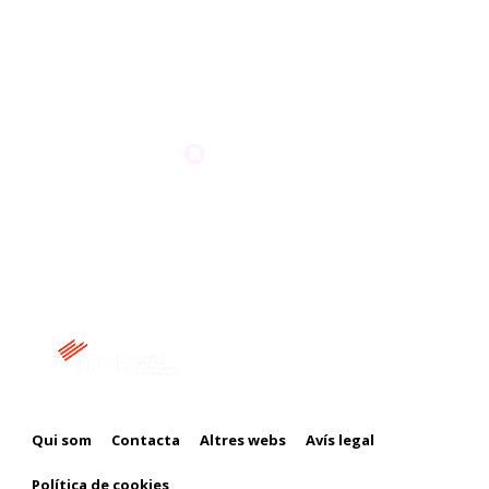
Membre de:
Qui som
Contacta
Altres webs
Avís legal
Política de cookies