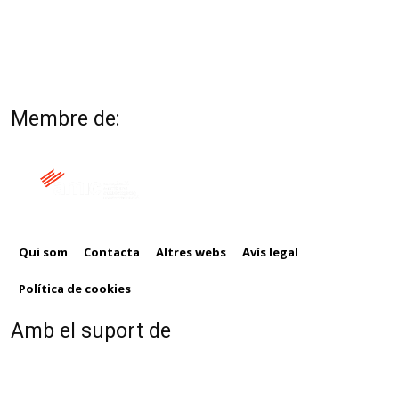
Membre de:
Qui som
Contacta
Altres webs
Avís legal
Política de cookies
Amb el suport de