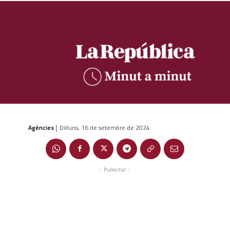
Agències
Dilluns, 16 de setembre de 2024
|
- Publicitat -