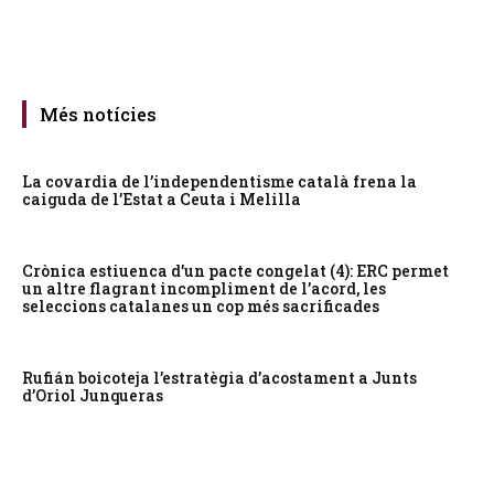
Més notícies
La covardia de l’independentisme català frena la
caiguda de l’Estat a Ceuta i Melilla
Crònica estiuenca d’un pacte congelat (4): ERC permet
un altre flagrant incompliment de l’acord, les
seleccions catalanes un cop més sacrificades
Rufián boicoteja l’estratègia d’acostament a Junts
d’Oriol Junqueras