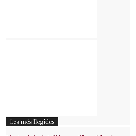
Les més llegides