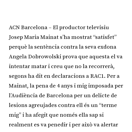
ACN Barcelona – El productor televisiu
Josep Maria Mainat s’ha mostrat “satisfet”
perquè la sentència contra la seva exdona
Angela Dobrowolski prova que aquesta el va
intentar matar i creu que no la recorrerà,
segons ha dit en declaracions a RAC1. Per a
Mainat, la pena de 4 anys i mig imposada per
l’Audiència de Barcelona per un delicte de
lesions agreujades contra ell és un “terme
mig” i ha afegit que només ella sap si
realment es va penedir i per això va alertar