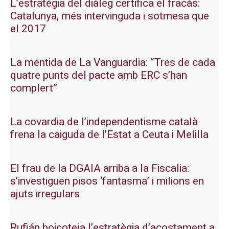
L’estratègia del diàleg certifica el fracàs:
Catalunya, més intervinguda i sotmesa que
el 2017
La mentida de La Vanguardia: “Tres de cada
quatre punts del pacte amb ERC s’han
complert”
La covardia de l’independentisme català
frena la caiguda de l’Estat a Ceuta i Melilla
El frau de la DGAIA arriba a la Fiscalia:
s’investiguen pisos ‘fantasma’ i milions en
ajuts irregulars
Rufián boicoteja l’estratègia d’acostament a