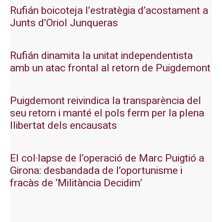
Rufián boicoteja l’estratègia d’acostament a
Junts d’Oriol Junqueras
Rufián dinamita la unitat independentista
amb un atac frontal al retorn de Puigdemont
Puigdemont reivindica la transparència del
seu retorn i manté el pols ferm per la plena
llibertat dels encausats
El col·lapse de l’operació de Marc Puigtió a
Girona: desbandada de l’oportunisme i
fracàs de ‘Militància Decidim’