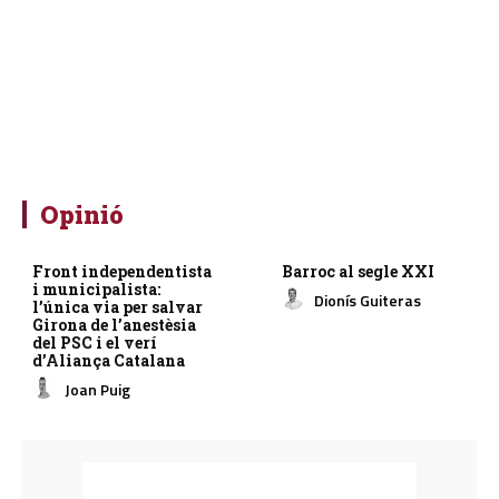
Opinió
Front independentista
Barroc al segle XXI
i municipalista:
Dionís Guiteras
l’única via per salvar
Girona de l’anestèsia
del PSC i el verí
d’Aliança Catalana
Joan Puig