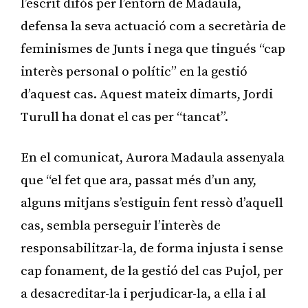
l’escrit difós per l’entorn de Madaula,
defensa la seva actuació com a secretària de
feminismes de Junts i nega que tingués “cap
interès personal o polític” en la gestió
d’aquest cas. Aquest mateix dimarts, Jordi
Turull ha donat el cas per “tancat”.
En el comunicat, Aurora Madaula assenyala
que “el fet que ara, passat més d’un any,
alguns mitjans s’estiguin fent ressò d’aquell
cas, sembla perseguir l’interès de
responsabilitzar-la, de forma injusta i sense
cap fonament, de la gestió del cas Pujol, per
a desacreditar-la i perjudicar-la, a ella i al