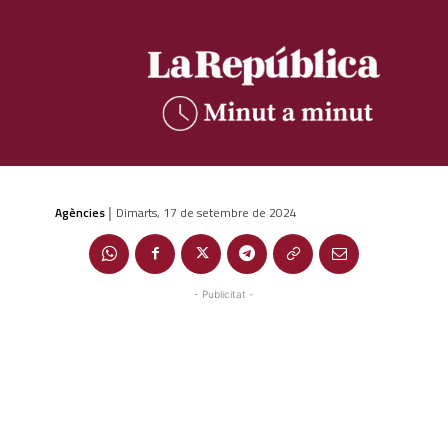
Agències
Dimarts, 17 de setembre de 2024
|
- Publicitat -