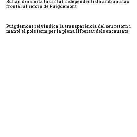
Rufián dinamita la unitat independentista amb un atac
frontal al retorn de Puigdemont
Puigdemont reivindica la transparència del seu retorn i
manté el pols ferm per la plena llibertat dels encausats