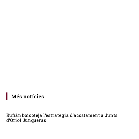
Més notícies
Rufián boicoteja l’estratègia d’acostament a Junts
d’Oriol Junqueras