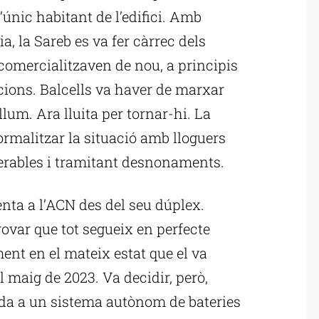
’únic habitant de l’edifici. Amb
a, la Sareb es va fer càrrec dels
 comercialitzaven de nou, a principis
ions. Balcells va haver de marxar
llum. Ara lluita per tornar-hi. La
ormalitzar la situació amb lloguers
nerables i tramitant desnonaments.
enta a l’ACN des del seu dúplex.
rovar que tot segueix en perfecte
ment en el mateix estat que el va
 maig de 2023. Va decidir, però,
ada a un sistema autònom de bateries