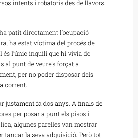
rsos intents i robatoris des de llavors.
ublicitat
o ha patit directament l’ocupació
tra, ha estat víctima del procés de
 és l’únic inquilí que hi vivia de
s al punt de veure’s forçat a
lment, per no poder disposar dels
a corrent.
r justament fa dos anys. A finals de
obres per posar a punt els pisos i
xplica, algunes parelles van mostrar
r tancar la seva adquisició. Però tot