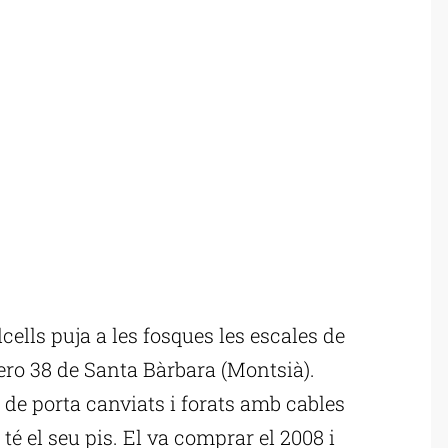
ells puja a les fosques les escales de
mero 38 de Santa Bàrbara (Montsià).
 de porta canviats i forats amb cables
 té el seu pis. El va comprar el 2008 i