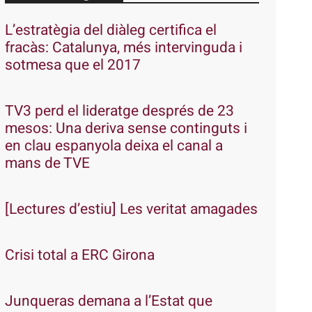
L’estratègia del diàleg certifica el
fracàs: Catalunya, més intervinguda i
sotmesa que el 2017
TV3 perd el lideratge després de 23
mesos: Una deriva sense continguts i
en clau espanyola deixa el canal a
mans de TVE
[Lectures d’estiu] Les veritat amagades
Crisi total a ERC Girona
Junqueras demana a l’Estat que