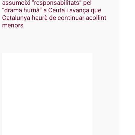
assumeixi “responsabilitats” pel
“drama humà” a Ceuta i avança que
Catalunya haurà de continuar acollint
menors