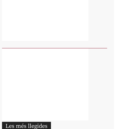
Les més llegides