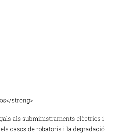
sos</strong>
egals als subministraments elèctrics i
els casos de robatoris i la degradació