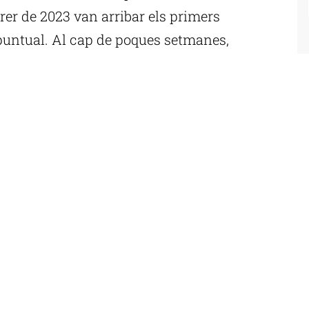
brer de 2023 van arribar els primers
puntual. Al cap de poques setmanes,