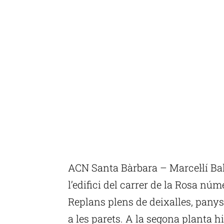
ACN Santa Bàrbara – Marcel·lí Balc
l’edifici del carrer de la Rosa nú
Replans plens de deixalles, panys
a les parets. A la segona planta hi