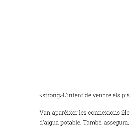
<strong>L’intent de vendre els pi
Van aparèixer les connexions il·l
d’aigua potable. També, assegura, 