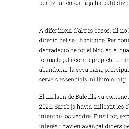
per evitar ensurts: ja ha patit dive
P
A diferència d’altres casos, ell n
directa del seu habitatge. Per con
degradació de tot el bloc en el qual
forma legal i com a propietari. Fin
abandonar la seva casa, principa
serveis essencials: ni llum ni aigu
El malson de Balcells va comença
2022, Sareb ja havia enllestit les 
intentar-los vendre. Fins i tot, e
interès i havien avançat diners pe