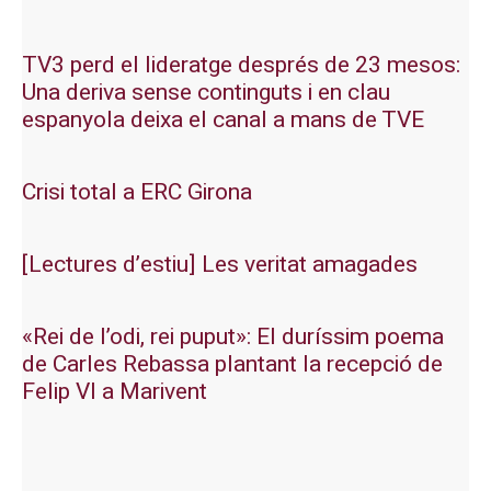
TV3 perd el lideratge després de 23 mesos:
Una deriva sense continguts i en clau
espanyola deixa el canal a mans de TVE
Crisi total a ERC Girona
[Lectures d’estiu] Les veritat amagades
«Rei de l’odi, rei puput»: El duríssim poema
de Carles Rebassa plantant la recepció de
Felip VI a Marivent