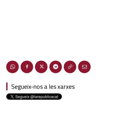
Segueix-nos a les xarxes