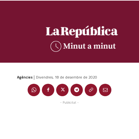
Agències
Divendres, 18 de desembre de 2020
|
- Publicitat -