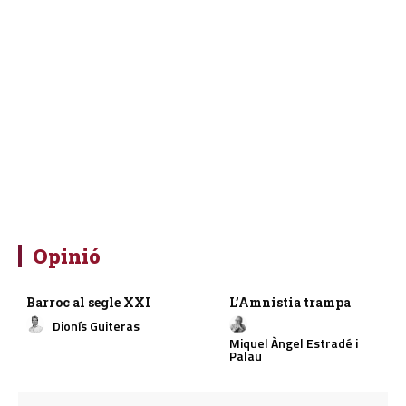
Opinió
Barroc al segle XXI
L’Amnistia trampa
Dionís Guiteras
Miquel Àngel Estradé i
Palau