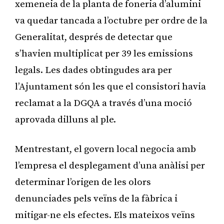
xemeneia de la planta de foneria d’alumini
va quedar tancada a l’octubre per ordre de la
Generalitat, després de detectar que
s’havien multiplicat per 39 les emissions
legals. Les dades obtingudes ara per
l’Ajuntament són les que el consistori havia
reclamat a la DGQA a través d’una moció
aprovada dilluns al ple.
Mentrestant, el govern local negocia amb
l’empresa el desplegament d’una anàlisi per
determinar l’origen de les olors
denunciades pels veïns de la fàbrica i
mitigar-ne els efectes. Els mateixos veïns