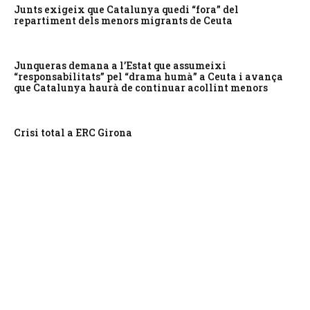
Junts exigeix que Catalunya quedi “fora” del
repartiment dels menors migrants de Ceuta
Junqueras demana a l’Estat que assumeixi
“responsabilitats” pel “drama humà” a Ceuta i avança
que Catalunya haurà de continuar acollint menors
Crisi total a ERC Girona