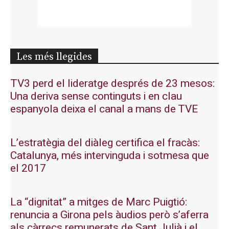
Les més llegides
TV3 perd el lideratge després de 23 mesos:
Una deriva sense continguts i en clau
espanyola deixa el canal a mans de TVE
L’estratègia del diàleg certifica el fracàs:
Catalunya, més intervinguda i sotmesa que
el 2017
La “dignitat” a mitges de Marc Puigtió:
renuncia a Girona pels àudios però s’aferra
als càrrecs remunerats de Sant Julià i el