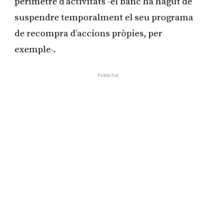
perímetre d’activitats -el banc ha hagut de
suspendre temporalment el seu programa
de recompra d’accions pròpies, per
exemple-.
Publicitat