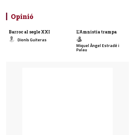
Opinió
Barroc al segle XXI
L’Amnistia trampa
Dionís Guiteras
Miquel Àngel Estradé i
Palau