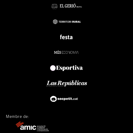
Membre de: