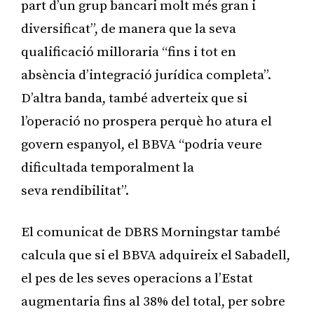
part d’un grup bancari molt més gran i
diversificat”, de manera que la seva
qualificació milloraria “fins i tot en
absència d’integració jurídica completa”.
D’altra banda, també adverteix que si
l’operació no prospera perquè ho atura el
govern espanyol, el BBVA “podria veure
dificultada temporalment la
seva rendibilitat”.
El comunicat de DBRS Morningstar també
calcula que si el BBVA adquireix el Sabadell,
el pes de les seves operacions a l’Estat
augmentaria fins al 38% del total, per sobre