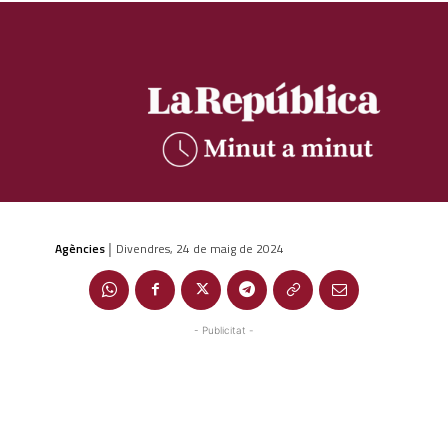
Agències
Divendres, 24 de maig de 2024
|
- Publicitat -