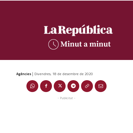
Agències
Divendres, 18 de desembre de 2020
|
- Publicitat -