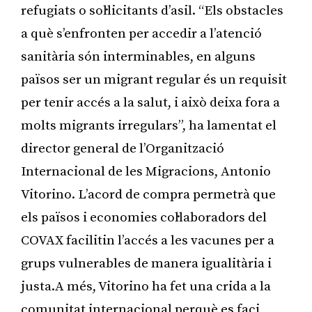
refugiats o sol·licitants d’asil. “Els obstacles
a què s’enfronten per accedir a l’atenció
sanitària són interminables, en alguns
països ser un migrant regular és un requisit
per tenir accés a la salut, i això deixa fora a
molts migrants irregulars”, ha lamentat el
director general de l’Organització
Internacional de les Migracions, Antonio
Vitorino. L’acord de compra permetrà que
els països i economies col·laboradors del
COVAX facilitin l’accés a les vacunes per a
grups vulnerables de manera igualitària i
justa.A més, Vitorino ha fet una crida a la
comunitat internacional perquè es faci