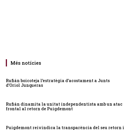
Més notícies
Rufián boicoteja l’estratègia d’acostament a Junts
d’Oriol Junqueras
Rufián dinamita la unitat independentista amb un atac
frontal al retorn de Puigdemont
Puigdemont reivindica la transparència del seu retorn i