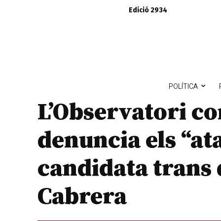
Edició 2934
POLÍTICA
L’Observatori co
denuncia els “ata
candidata trans 
Cabrera