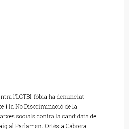
ntra l’LGTBI-fòbia ha denunciat
cte i la No Discriminació de la
 xarxes socials contra la candidata de
maig al Parlament Ortésia Cabrera.