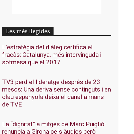
Les més llegides
L’estratègia del diàleg certifica el
fracàs: Catalunya, més intervinguda i
sotmesa que el 2017
TV3 perd el lideratge després de 23
mesos: Una deriva sense continguts i en
clau espanyola deixa el canal a mans
de TVE
La “dignitat” a mitges de Marc Puigtió:
renuncia a Girona pels àudios però