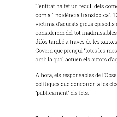
L’entitat ha fet un recull dels com
com a “incidència transfòbica”. “
víctima d’aquests greus episodis 
considerem del tot inadmissibles”
difós també a través de les xarxe
Govern que prengui “totes les mes
amb la qual actuen els autors d’a
Alhora, els responsables de l’Obse
polítiques que concorren a les e
“públicament” els fets.
P