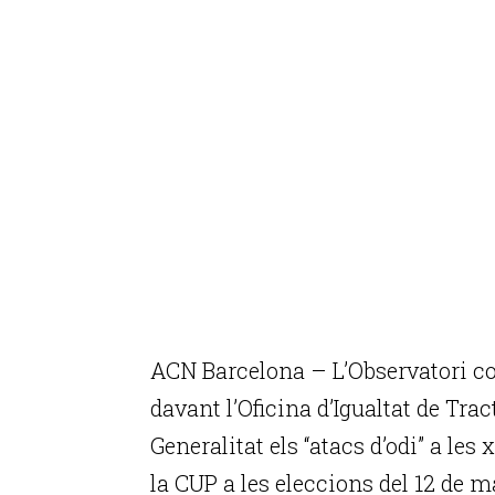
ACN Barcelona – L’Observatori co
davant l’Oficina d’Igualtat de Tra
Generalitat els “atacs d’odi” a les
la CUP a les eleccions del 12 de 