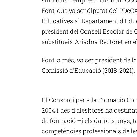
Font, que va ser diputat del PDeCA
Educatives al Departament d’Educa
president del Consell Escolar de C
substitueix Ariadna Rectoret en el
Font, a més, va ser president de 
Comissió d’Educació (2018-2021).
P
El Consorci per a la Formació Con
2004 i des d’aleshores ha destina
de formació –i els darrers anys, t
competències professionals de le