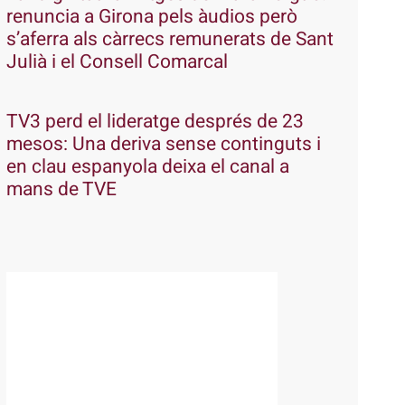
renuncia a Girona pels àudios però
s’aferra als càrrecs remunerats de Sant
Julià i el Consell Comarcal
TV3 perd el lideratge després de 23
mesos: Una deriva sense continguts i
en clau espanyola deixa el canal a
mans de TVE