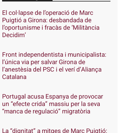
El col·lapse de l’operació de Marc
Puigtió a Girona: desbandada de
l’oportunisme i fracàs de ‘Militància
Decidim’
Front independentista i municipalista:
l’única via per salvar Girona de
l’anestèsia del PSC i el verí d’Aliança
Catalana
Portugal acusa Espanya de provocar
un “efecte crida” massiu per la seva
“manca de regulació” migratòria
La “dignitat” a mitges de Marc Puigtió: