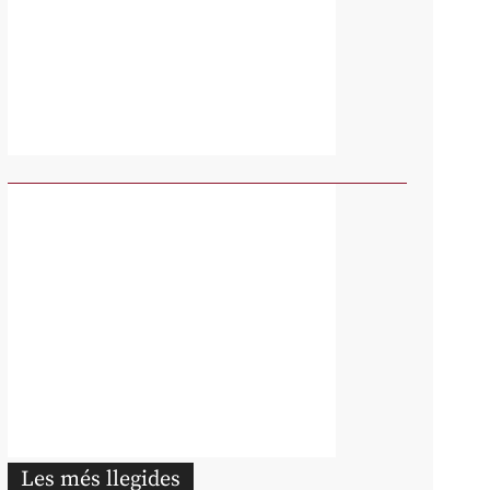
Les més llegides