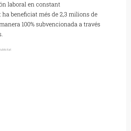
ón laboral en constant
 ha beneficiat més de 2,3 milions de
e manera 100% subvencionada a través
.
ublicitat