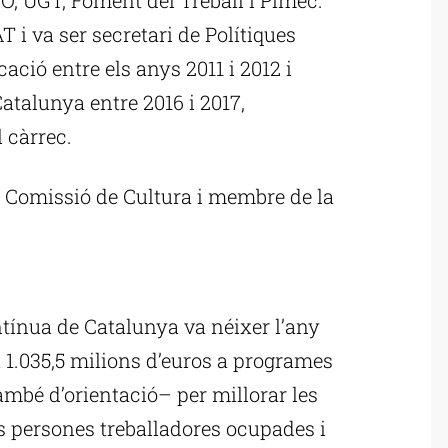
T i va ser secretari de Polítiques
ció entre els anys 2011 i 2012 i
atalunya entre 2016 i 2017,
 càrrec.
la Comissió de Cultura i membre de la
ublicitat
tínua de Catalunya va néixer l’any
t 1.035,5 milions d’euros a programes
ambé d’orientació– per millorar les
s persones treballadores ocupades i