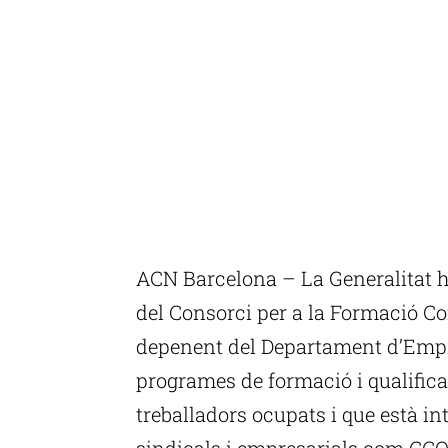
ACN Barcelona – La Generalitat h
del Consorci per a la Formació C
depenent del Departament d’Empre
programes de formació i qualifica
treballadors ocupats i que està in
sindicals i empresarials com CCO