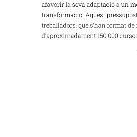
afavorir la seva adaptació a un m
transformació. Aquest pressupost
treballadors, que s’han format d
d’aproximadament 150.000 cursos
P