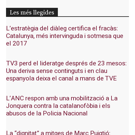
Les més llegides
L’estratègia del diàleg certifica el fracàs:
Catalunya, més intervinguda i sotmesa que
el 2017
TV3 perd el lideratge després de 23 mesos:
Una deriva sense continguts i en clau
espanyola deixa el canal a mans de TVE
L’ANC respon amb una mobilització a La
Jonquera contra la catalanofòbia i els
abusos de la Policia Nacional
La “dignitat” a mitges de Marc Puigtió: