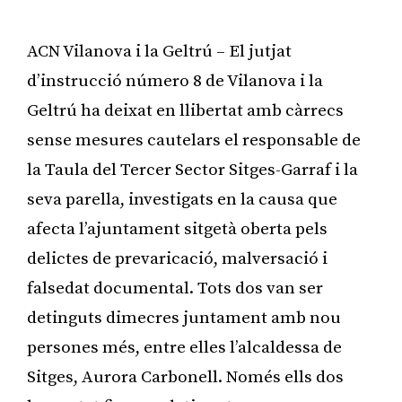
ACN Vilanova i la Geltrú – El jutjat
d’instrucció número 8 de Vilanova i la
Geltrú ha deixat en llibertat amb càrrecs
sense mesures cautelars el responsable de
la Taula del Tercer Sector Sitges-Garraf i la
seva parella, investigats en la causa que
afecta l’ajuntament sitgetà oberta pels
delictes de prevaricació, malversació i
falsedat documental. Tots dos van ser
detinguts dimecres juntament amb nou
persones més, entre elles l’alcaldessa de
Sitges, Aurora Carbonell. Només ells dos