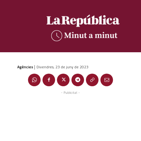
Agències
Divendres, 23 de juny de 2023
|
- Publicitat -