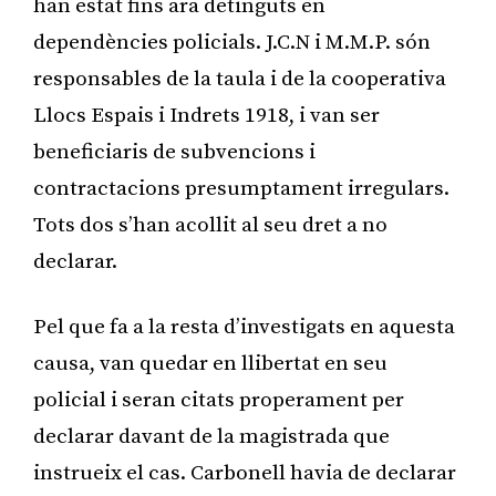
han estat fins ara detinguts en
dependències policials. J.C.N i M.M.P. són
responsables de la taula i de la cooperativa
Llocs Espais i Indrets 1918, i van ser
beneficiaris de subvencions i
contractacions presumptament irregulars.
Tots dos s’han acollit al seu dret a no
declarar.
Pel que fa a la resta d’investigats en aquesta
causa, van quedar en llibertat en seu
policial i seran citats properament per
declarar davant de la magistrada que
instrueix el cas. Carbonell havia de declarar