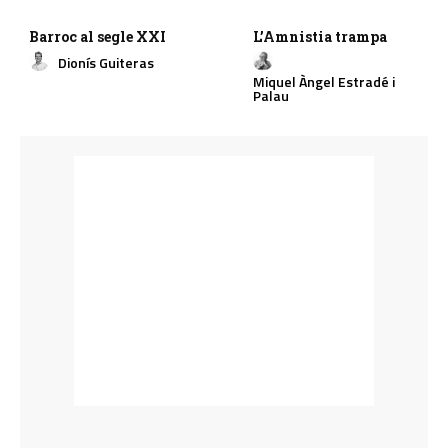
Barroc al segle XXI
L’Amnistia trampa
Dionís Guiteras
Miquel Àngel Estradé i
Palau