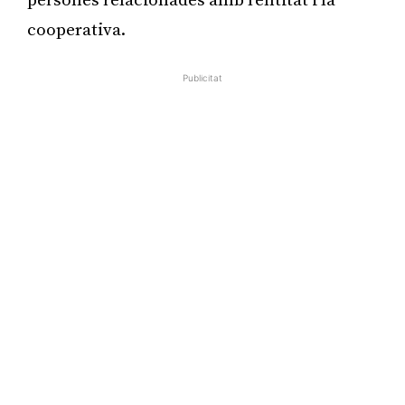
persones relacionades amb l’entitat i la
cooperativa.
Publicitat