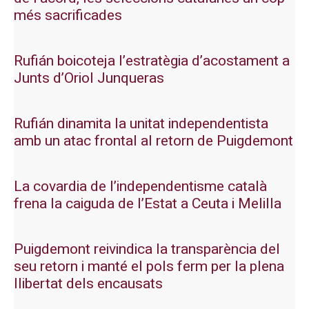
més sacrificades
Rufián boicoteja l’estratègia d’acostament a
Junts d’Oriol Junqueras
Rufián dinamita la unitat independentista
amb un atac frontal al retorn de Puigdemont
La covardia de l’independentisme català
frena la caiguda de l’Estat a Ceuta i Melilla
Puigdemont reivindica la transparència del
seu retorn i manté el pols ferm per la plena
llibertat dels encausats