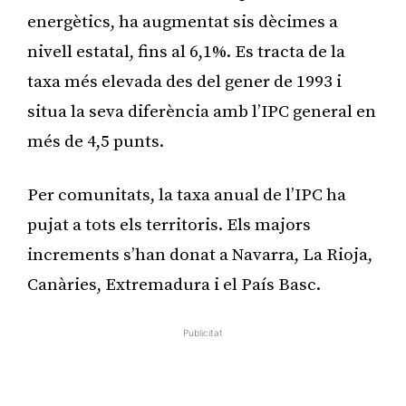
energètics, ha augmentat sis dècimes a
nivell estatal, fins al 6,1%. Es tracta de la
taxa més elevada des del gener de 1993 i
situa la seva diferència amb l’IPC general en
més de 4,5 punts.
Per comunitats, la taxa anual de l’IPC ha
pujat a tots els territoris. Els majors
increments s’han donat a Navarra, La Rioja,
Canàries, Extremadura i el País Basc.
Publicitat