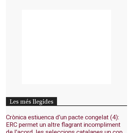
Les més llegides
Crònica estiuenca d’un pacte congelat (4):
ERC permet un altre flagrant incompliment
de l’acord, les seleccions catalanes un cop