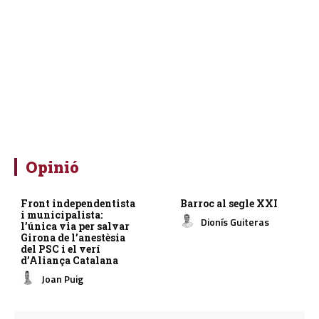
Opinió
Front independentista
Barroc al segle XXI
i municipalista:
Dionís Guiteras
l’única via per salvar
Girona de l’anestèsia
del PSC i el verí
d’Aliança Catalana
Joan Puig