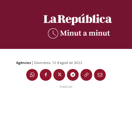
Agències
Divendres, 12 d'agost de 2022
|
- Publicitat -