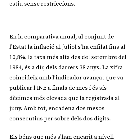
estiu sense restriccions.
Publicitat
En la comparativa anual, al conjunt de
l’Estat la inflació al juliol s’ha enfilat fins al
10,8%, la taxa més alta des del setembre del
1984, és a dir, dels darrers 38 anys. La xifra
coincideix amb l’indicador avançat que va
publicar l’INE a finals de mes i és sis
dècimes més elevada que la registrada al
juny. Amb tot, encadena dos mesos
consecutius per sobre dels dos dígits.
Els béns que més s’han encarit a nivell