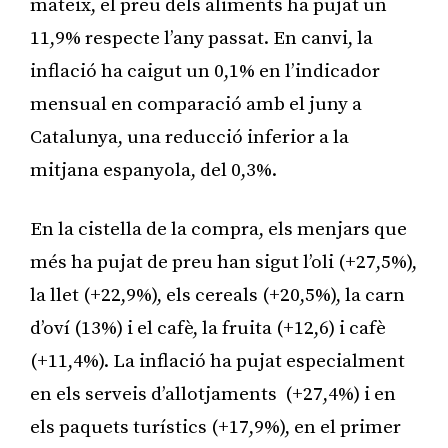
mateix, el preu dels aliments ha pujat un
11,9% respecte l’any passat. En canvi, la
inflació ha caigut un 0,1% en l’indicador
mensual en comparació amb el juny a
Catalunya, una reducció inferior a la
mitjana espanyola, del 0,3%.
En la cistella de la compra, els menjars que
més ha pujat de preu han sigut l’oli (+27,5%),
la llet (+22,9%), els cereals (+20,5%), la carn
d’oví (13%) i el cafè, la fruita (+12,6) i cafè
(+11,4%). La inflació ha pujat especialment
en els serveis d’allotjaments (+27,4%) i en
els paquets turístics (+17,9%), en el primer