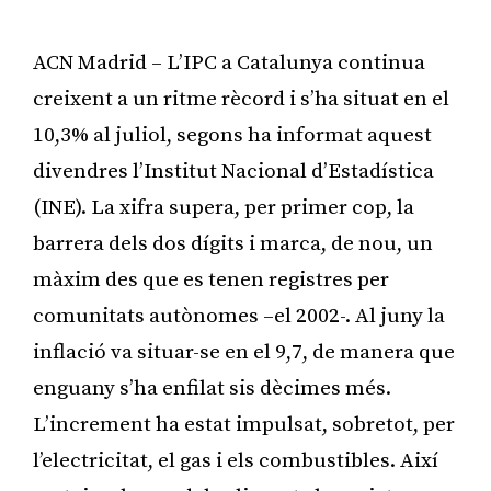
ACN Madrid – L’IPC a Catalunya continua
creixent a un ritme rècord i s’ha situat en el
10,3% al juliol, segons ha informat aquest
divendres l’Institut Nacional d’Estadística
(INE). La xifra supera, per primer cop, la
barrera dels dos dígits i marca, de nou, un
màxim des que es tenen registres per
comunitats autònomes –el 2002-. Al juny la
inflació va situar-se en el 9,7, de manera que
enguany s’ha enfilat sis dècimes més.
L’increment ha estat impulsat, sobretot, per
l’electricitat, el gas i els combustibles. Així