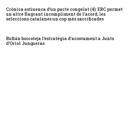
Crònica estiuenca d’un pacte congelat (4): ERC permet
un altre flagrant incompliment de l’acord, les
seleccions catalanes un cop més sacrificades
Rufián boicoteja l’estratègia d’acostament a Junts
d’Oriol Junqueras