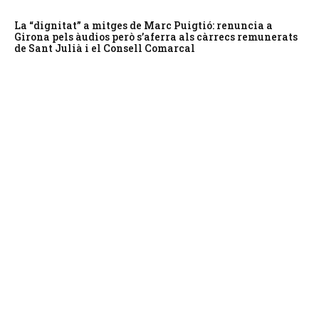
La “dignitat” a mitges de Marc Puigtió: renuncia a
Girona pels àudios però s’aferra als càrrecs remunerats
de Sant Julià i el Consell Comarcal