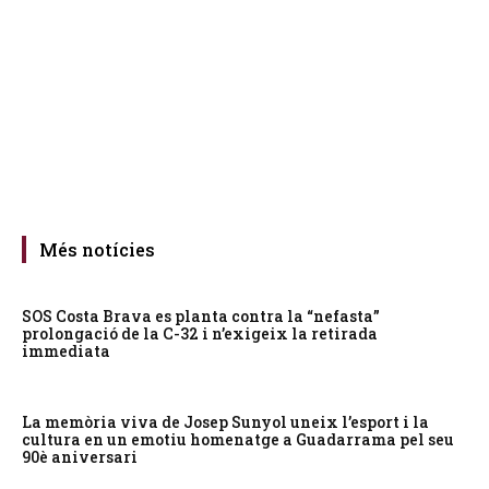
Més notícies
SOS Costa Brava es planta contra la “nefasta”
prolongació de la C-32 i n’exigeix la retirada
immediata
La memòria viva de Josep Sunyol uneix l’esport i la
cultura en un emotiu homenatge a Guadarrama pel seu
90è aniversari