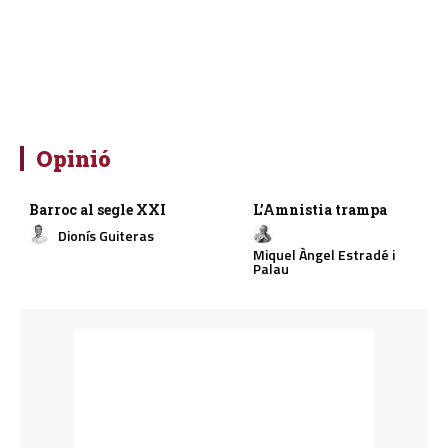
Opinió
Barroc al segle XXI
L’Amnistia trampa
Dionís Guiteras
Miquel Àngel Estradé i
Palau