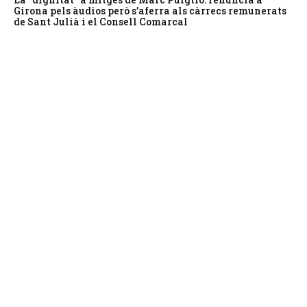
Girona pels àudios però s’aferra als càrrecs remunerats
de Sant Julià i el Consell Comarcal