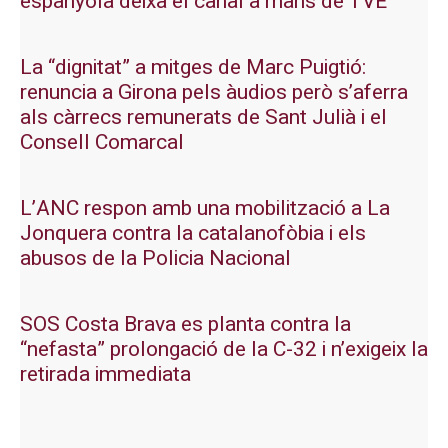
espanyola deixa el canal a mans de TVE
La “dignitat” a mitges de Marc Puigtió:
renuncia a Girona pels àudios però s’aferra
als càrrecs remunerats de Sant Julià i el
Consell Comarcal
L’ANC respon amb una mobilització a La
Jonquera contra la catalanofòbia i els
abusos de la Policia Nacional
SOS Costa Brava es planta contra la
“nefasta” prolongació de la C-32 i n’exigeix la
retirada immediata