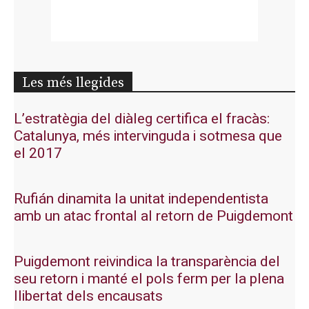
Les més llegides
L’estratègia del diàleg certifica el fracàs:
Catalunya, més intervinguda i sotmesa que
el 2017
Rufián dinamita la unitat independentista
amb un atac frontal al retorn de Puigdemont
Puigdemont reivindica la transparència del
seu retorn i manté el pols ferm per la plena
llibertat dels encausats