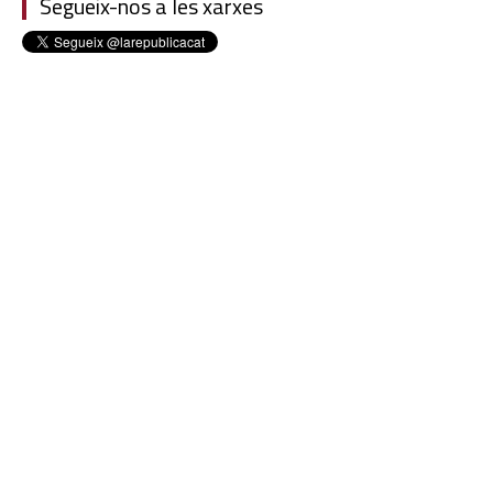
Segueix-nos a les xarxes