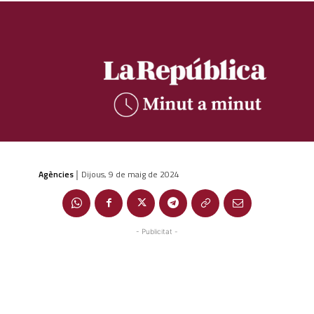
Agències
Dijous, 9 de maig de 2024
|
- Publicitat -