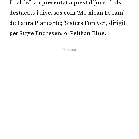
final i s’han presentat aquest dijous títols
destacats i diversos com ‘Me-xican Dream’
de Laura Plancarte; ‘Sisters Forever’, dirigit
per Sigve Endresen, o ‘Pelikan Blue’.
Publicitat