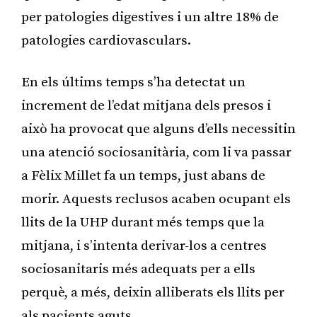
per patologies digestives i un altre 18% de
patologies cardiovasculars.
En els últims temps s’ha detectat un
increment de l’edat mitjana dels presos i
això ha provocat que alguns d’ells necessitin
una atenció sociosanitària, com li va passar
a Fèlix Millet fa un temps, just abans de
morir. Aquests reclusos acaben ocupant els
llits de la UHP durant més temps que la
mitjana, i s’intenta derivar-los a centres
sociosanitaris més adequats per a ells
perquè, a més, deixin alliberats els llits per
als pacients aguts.