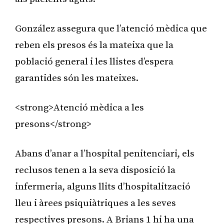
González assegura que l’atenció mèdica que
reben els presos és la mateixa que la
població general i les llistes d’espera
garantides són les mateixes.
<strong>Atenció mèdica a les
presons</strong>
Abans d’anar a l’hospital penitenciari, els
reclusos tenen a la seva disposició la
infermeria, alguns llits d’hospitalització
lleu i àrees psiquiàtriques a les seves
respectives presons. A Brians 1 hi ha una