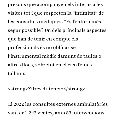
presons que acompanyen els interns a les
visites tot i que respecten la “intimitat” de
les consultes mèdiques. “És l’entorn més
segur possible”. Un dels principals aspectes
que han de tenir en compte els
professionals és no oblidar-se
l’instrumental mèdic damunt de taules o
altres llocs, sobretot en el cas d’eines
tallants.
<strong>Xifres d’atenció</strong>
El 2022 les consultes externes ambulatòries
van fer 1.242 visites, amb 83 intervencions