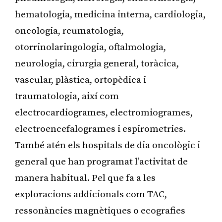
hematologia, medicina interna, cardiologia,
oncologia, reumatologia,
otorrinolaringologia, oftalmologia,
neurologia, cirurgia general, toràcica,
vascular, plàstica, ortopèdica i
traumatologia, així com
electrocardiogrames, electromiogrames,
electroencefalogrames i espirometries.
També atén els hospitals de dia oncològic i
general que han programat l’activitat de
manera habitual. Pel que fa a les
exploracions addicionals com TAC,
ressonàncies magnètiques o ecografies