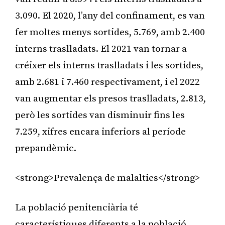
3.090. El 2020, l’any del confinament, es van
fer moltes menys sortides, 5.769, amb 2.400
interns traslladats. El 2021 van tornar a
créixer els interns traslladats i les sortides,
amb 2.681 i 7.460 respectivament, i el 2022
van augmentar els presos traslladats, 2.813,
però les sortides van disminuir fins les
7.259, xifres encara inferiors al període
prepandèmic.
<strong>Prevalença de malalties</strong>
La població penitenciària té
característiques diferents a la població