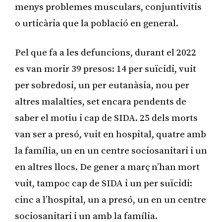
menys problemes musculars, conjuntivitis
o urticària que la població en general.
Pel que fa a les defuncions, durant el 2022
es van morir 39 presos: 14 per suïcidi, vuit
per sobredosi, un per eutanàsia, nou per
altres malalties, set encara pendents de
saber el motiu i cap de SIDA. 25 dels morts
van ser a presó, vuit en hospital, quatre amb
la família, un en un centre sociosanitari i un
en altres llocs. De gener a març n’han mort
vuit, tampoc cap de SIDA i un per suïcidi:
cinc a l’hospital, un a presó, un en un centre
sociosanitari i un amb la família.