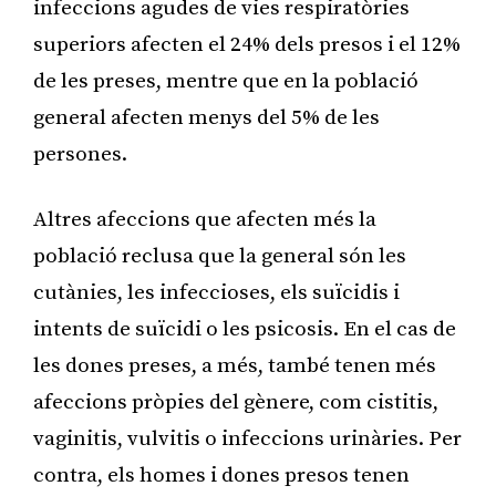
infeccions agudes de vies respiratòries
superiors afecten el 24% dels presos i el 12%
de les preses, mentre que en la població
general afecten menys del 5% de les
persones.
Altres afeccions que afecten més la
població reclusa que la general són les
cutànies, les infeccioses, els suïcidis i
intents de suïcidi o les psicosis. En el cas de
les dones preses, a més, també tenen més
afeccions pròpies del gènere, com cistitis,
vaginitis, vulvitis o infeccions urinàries. Per
contra, els homes i dones presos tenen