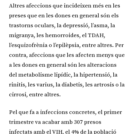
Altres afeccions que incideixen més en les
preses que en les dones en general són els
trastorns oculars, la depressió, l’asma, la
migranya, les hemorroides, el TDAH,
l’esquizofrènia o l’epilèpsia, entre altres. Per
contra, afeccions que les afecten menys que
a les dones en general són les alteracions
del metabolisme lipídic, la hipertensió, la
rinitis, les varius, la diabetis, les artrosis o la
cirrosi, entre altres.
Pel que fa a infeccions concretes, el primer
trimestre va acabar amb 307 presos
infectats amb el VIH, el 4% de la població