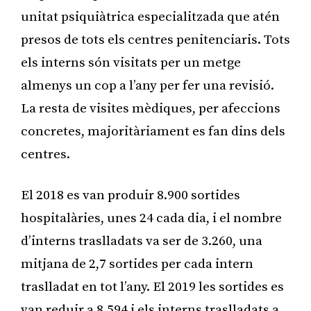
unitat psiquiàtrica especialitzada que atén
presos de tots els centres penitenciaris. Tots
els interns són visitats per un metge
almenys un cop a l’any per fer una revisió.
La resta de visites mèdiques, per afeccions
concretes, majoritàriament es fan dins dels
centres.
El 2018 es van produir 8.900 sortides
hospitalàries, unes 24 cada dia, i el nombre
d’interns traslladats va ser de 3.260, una
mitjana de 2,7 sortides per cada intern
traslladat en tot l’any. El 2019 les sortides es
van reduir a 8.594 i els interns traslladats a