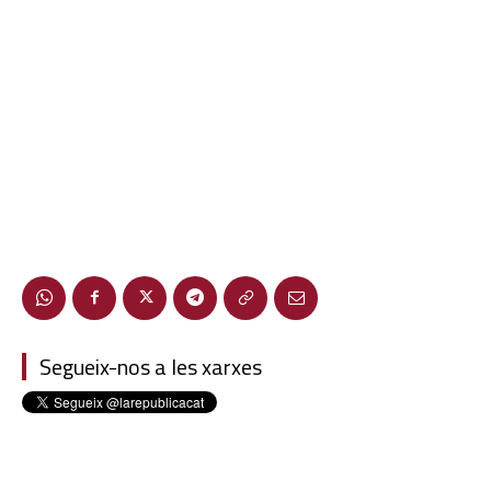
Segueix-nos a les xarxes