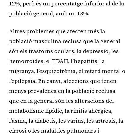
12%, però és un percentatge inferior al de la
població general, amb un 13%.
Altres problemes que afecten més la
població masculina reclusa que la general
són els trastorns oculars, la depressió, les
hemorroides, el TDAH, l’hepatitis, la
migranya, l’esquizofrènia, el retard mental o
l’epilèpsia. En canvi, afeccions que tenen
menys prevalença en la població reclusa
que en la general són les alteracions del
metabolisme lipídic, la rinitis al·lèrgica,
l’asma, la diabetis, les varius, les artrosis, la
cirrosi o les malalties pulmonars i