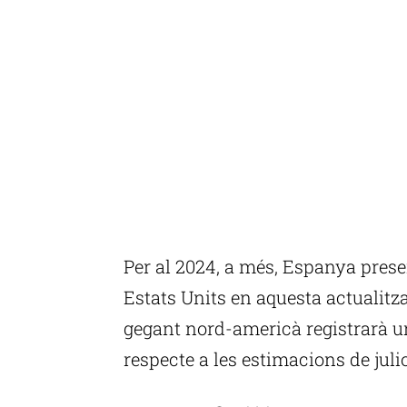
Per al 2024, a més, Espanya prese
Estats Units en aquesta actualitz
gegant nord-americà registrarà u
respecte a les estimacions de julio