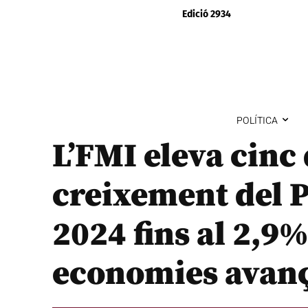
Edició 2934
POLÍTICA
L’FMI eleva cinc
creixement del P
2024 fins al 2,9%
economies avan