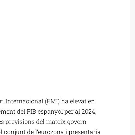
i Internacional (FMI) ha elevat en
ement del PIB espanyol per al 2024,
 les previsions del mateix govern
 el conjunt de l’eurozona i presentaria