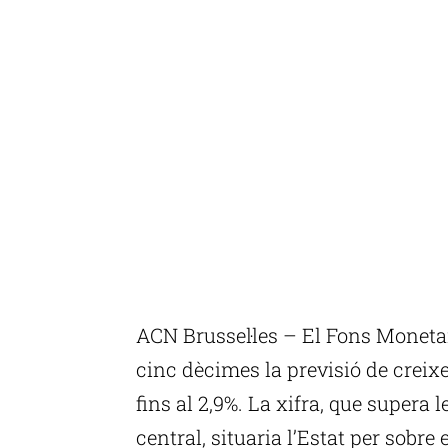
ACN Brussel·les – El Fons Monetar
cinc dècimes la previsió de creix
fins al 2,9%. La xifra, que supera
central, situaria l’Estat per sobre