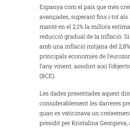
Espanya com el país que més crei
avançades, superant fins i tot als
manté en el 2,1% la millora estima
reducció gradual de la inflació. Si
amb una inflació mitjana del 2,8%
principals economies de l’eurozona
l’any vinent, assolint així l’obje
(BCE).
Les dades presentades aquest dim
considerablement les darreres prev
quan es vaticinava un creixement
presidit per Kristalina Georgieva