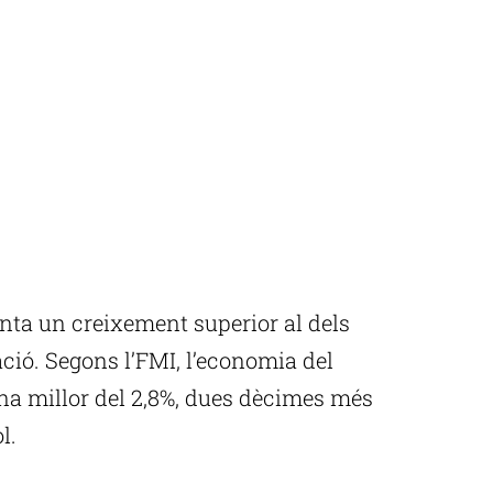
nta un creixement superior al dels
ació. Segons l’FMI, l’economia del
na millor del 2,8%, dues dècimes més
l.