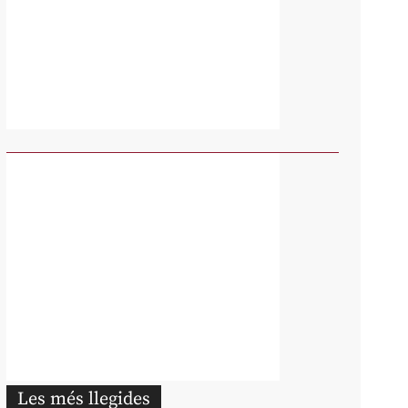
Les més llegides