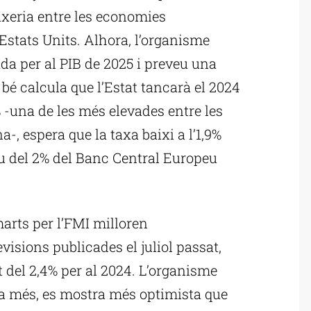
xeria entre les economies
 Estats Units. Alhora, l’organisme
da per al PIB de 2025 i preveu una
 bé calcula que l’Estat tancarà el 2024
 -una de les més elevades entre les
-, espera que la taxa baixi a l’1,9%
ctiu del 2% del Banc Central Europeu
arts per l’FMI milloren
isions publicades el juliol passat,
 del 2,4% per al 2024. L’organisme
, a més, es mostra més optimista que