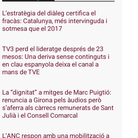
L’estratègia del diàleg certifica el
fracàs: Catalunya, més intervinguda i
sotmesa que el 2017
TV3 perd el lideratge després de 23
mesos: Una deriva sense continguts i
en clau espanyola deixa el canal a
mans de TVE
La “dignitat” a mitges de Marc Puigtió:
renuncia a Girona pels àudios però
s’aferra als càrrecs remunerats de Sant
Julià i el Consell Comarcal
L’ANC respon amb una mobilització a