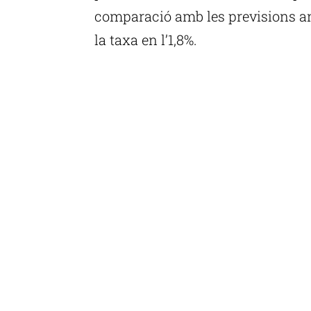
comparació amb les previsions an
la taxa en l’1,8%.