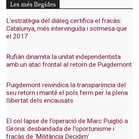
Les més llegides
L’estratègia del diàleg certifica el fracàs:
Catalunya, més intervinguda i sotmesa que
el 2017
Rufián dinamita la unitat independentista
amb un atac frontal al retorn de Puigdemont
Puigdemont reivindica la transparència del
seu retorn i manté el pols ferm per la plena
llibertat dels encausats
El col·lapse de l’operació de Marc Puigtió a
Girona: desbandada de l’oportunisme i
fracàs de ‘Militància Decidim’