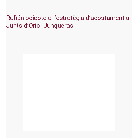
Rufián boicoteja l’estratègia d’acostament a
Junts d’Oriol Junqueras