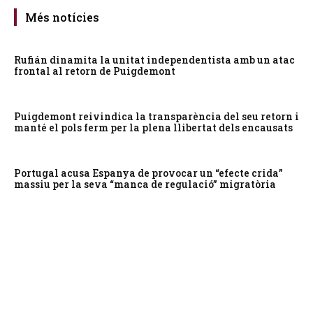
Més notícies
Rufián dinamita la unitat independentista amb un atac
frontal al retorn de Puigdemont
Puigdemont reivindica la transparència del seu retorn i
manté el pols ferm per la plena llibertat dels encausats
Portugal acusa Espanya de provocar un “efecte crida”
massiu per la seva “manca de regulació” migratòria