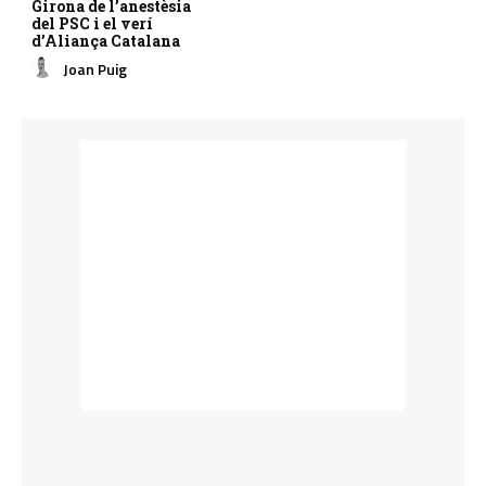
Girona de l’anestèsia
del PSC i el verí
d’Aliança Catalana
Joan Puig