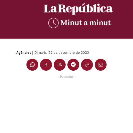
Agències
Dimarts, 22 de desembre de 2020
|
- Publicitat -