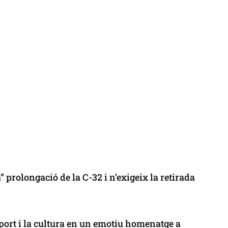
 prolongació de la C-32 i n’exigeix la retirada
port i la cultura en un emotiu homenatge a