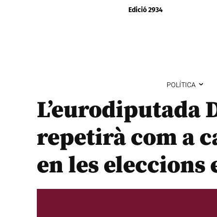
Edició 2934
POLÍTICA
L’eurodiputada 
repetirà com a ca
en les eleccions