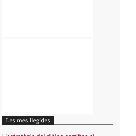
Les més llegides