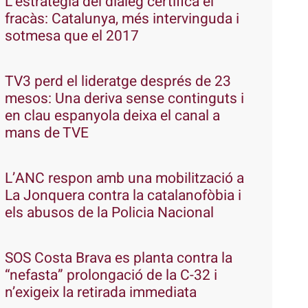
L’estratègia del diàleg certifica el
fracàs: Catalunya, més intervinguda i
sotmesa que el 2017
TV3 perd el lideratge després de 23
mesos: Una deriva sense continguts i
en clau espanyola deixa el canal a
mans de TVE
L’ANC respon amb una mobilització a
La Jonquera contra la catalanofòbia i
els abusos de la Policia Nacional
SOS Costa Brava es planta contra la
“nefasta” prolongació de la C-32 i
n’exigeix la retirada immediata