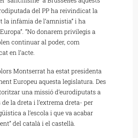
urodiputada del PP ha reivindicat la
 la infàmia de l’amnistia” i ha
Europa”. “No donarem privilegis a
olen continuar al poder, com
t en l’acte.
lors Montserrat ha estat presidenta
ment Europeu aquesta legislatura. Des
toritzar una missió d’eurodiputats a
 la dreta i l’extrema dreta- per
üística a l’escola i que va acabar
t” del català i el castellà.