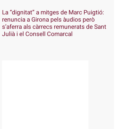
La “dignitat” a mitges de Marc Puigtió:
renuncia a Girona pels àudios però
s’aferra als càrrecs remunerats de Sant
Julià i el Consell Comarcal