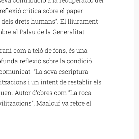
reflexió crítica sobre el paper
dels drets humans”. El lliurament
mbre al Palau de la Generalitat.
rani com a teló de fons, és una
rofunda reflexió sobre la condició
comunicat. “La seva escriptura
itzacions i un intent de restablir els
quen. Autor d’obres com “La roca
vilitzacions”, Maalouf va rebre el
ublicitat