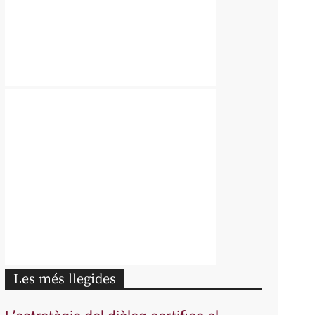
Les més llegides