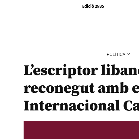
Edició 2935
POLÍTICA
L’escriptor liba
reconegut amb e
Internacional C