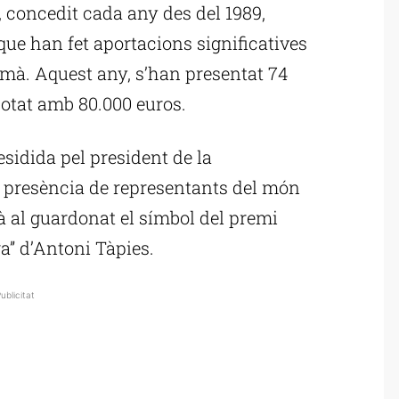
 concedit cada any des del 1989,
que han fet aportacions significatives
humà. Aquest any, s’han presentat 74
dotat amb 80.000 euros.
sidida pel president de la
la presència de representants del món
rà al guardonat el símbol del premi
tra” d’Antoni Tàpies.
ublicitat