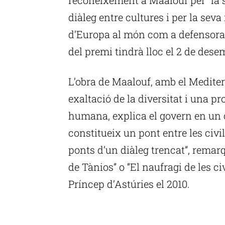
diàleg entre cultures i per la seva 
d’Europa al món com a defensora 
del premi tindrà lloc el 2 de dese
L’obra de Maalouf, amb el Mediter
exaltació de la diversitat i una p
humana, explica el govern en un 
constitueix un pont entre les civil
ponts d’un diàleg trencat”, remar
de Tànios” o “El naufragi de les ci
Príncep d’Astúries el 2010.
P