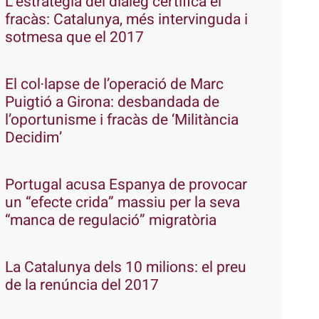
L’estratègia del diàleg certifica el
fracàs: Catalunya, més intervinguda i
sotmesa que el 2017
El col·lapse de l’operació de Marc
Puigtió a Girona: desbandada de
l’oportunisme i fracàs de ‘Militància
Decidim’
Portugal acusa Espanya de provocar
un “efecte crida” massiu per la seva
“manca de regulació” migratòria
La Catalunya dels 10 milions: el preu
de la renúncia del 2017