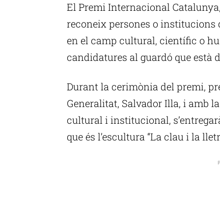
El Premi Internacional Catalunya,
reconeix persones o institucions 
en el camp cultural, científic o 
candidatures al guardó que està 
Durant la cerimònia del premi, pre
Generalitat, Salvador Illa, i amb 
cultural i institucional, s’entrega
que és l’escultura “La clau i la lle
P