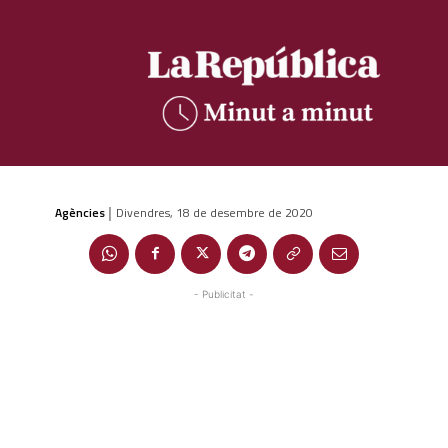
Agències
Divendres, 18 de desembre de 2020
|
- Publicitat -