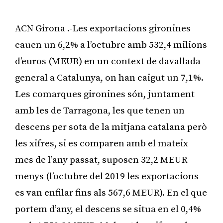
ACN Girona .-Les exportacions gironines
cauen un 6,2% a l’octubre amb 532,4 milions
d’euros (MEUR) en un context de davallada
general a Catalunya, on han caigut un 7,1%.
Les comarques gironines són, juntament
amb les de Tarragona, les que tenen un
descens per sota de la mitjana catalana però
les xifres, si es comparen amb el mateix
mes de l’any passat, suposen 32,2 MEUR
menys (l’octubre del 2019 les exportacions
es van enfilar fins als 567,6 MEUR). En el que
portem d’any, el descens se situa en el 0,4%