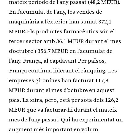
mateix període de l’any passat (48,2 MEUR).
En l’acumulat de l’any, les vendes de
maquinària a l’exterior han sumat 372,1
MEUR.Els productes farmacèutics són el
tercer sector amb 36,1 MEUR durant el mes
d’octubre i 356,7 MEUR en l’acumulat de
l’any. França, al capdavant Per països,
França continua liderant el rànquing. Les
empreses gironines han facturat 117,9
MEUR durant el mes d’octubre en aquest
país. La xifra, però, està per sota dels 126,2
MEUR que va facturar-hi durant el mateix
mes de l’any passat. Qui ha experimentat un
augment més important en volum