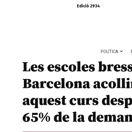
Edició 2934
POLÍTICA
Les escoles bres
Barcelona acolli
aquest curs desp
65% de la dema