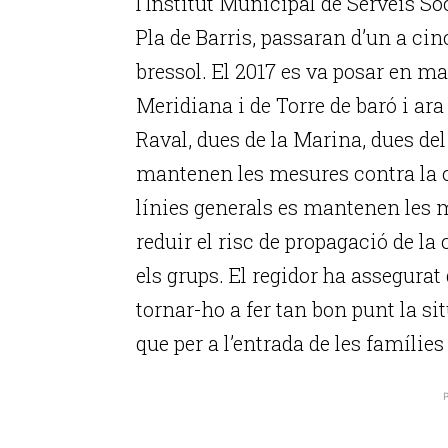
l’Institut Municipal de Serveis So
Pla de Barris, passaran d’un a cin
bressol. El 2017 es va posar en ma
Meridiana i de Torre de baró i ar
Raval, dues de la Marina, dues del
mantenen les mesures contra la 
línies generals es mantenen les m
reduir el risc de propagació de la 
els grups. El regidor ha assegura
tornar-ho a fer tan bon punt la si
que per a l’entrada de les famílies
P