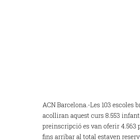
ACN Barcelona.-Les 103 escoles b
acolliran aquest curs 8.553 infant
preinscripció es van oferir 4.563 p
fins arribar al total estaven reser