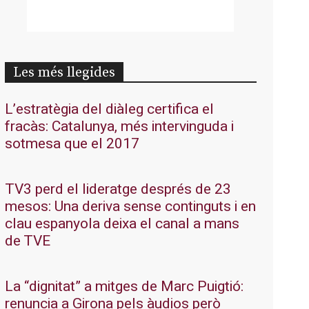
Les més llegides
L’estratègia del diàleg certifica el
fracàs: Catalunya, més intervinguda i
sotmesa que el 2017
TV3 perd el lideratge després de 23
mesos: Una deriva sense continguts i en
clau espanyola deixa el canal a mans
de TVE
La “dignitat” a mitges de Marc Puigtió:
renuncia a Girona pels àudios però