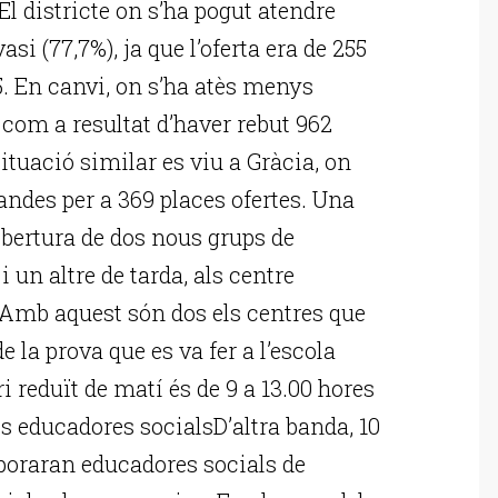
El districte on s’ha pogut atendre
 (77,7%), ja que l’oferta era de 255
05. En canvi, on s’ha atès menys
com a resultat d’haver rebut 962
situació similar es viu a Gràcia, on
andes per a 369 places ofertes. Una
’obertura de dos nous grups de
i un altre de tarda, als centre
. Amb aquest són dos els centres que
 la prova que es va fer a l’escola
 reduït de matí és de 9 a 13.00 hores
Més educadores socialsD’altra banda, 10
poraran educadores socials de