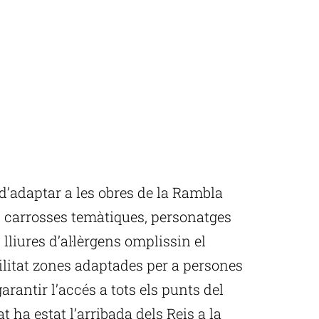
 d’adaptar a les obres de la Rambla
2 carrosses temàtiques, personatges
lliures d’al·lèrgens omplissin el
ilitat zones adaptades per a persones
rantir l’accés a tots els punts del
ha estat l’arribada dels Reis a la