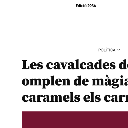
Edició 2934
POLÍTICA
Les cavalcades d
omplen de màgia,
caramels els car