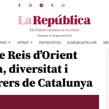
Els Països Catalans al teu abast
Divendres, 07 de agost del 2026
PAÍS
OPINIÓ
ENTREVISTES
ELMONCASTELLER
MÉ
e Reis d’Orient
 diversitat i
rers de Catalunya