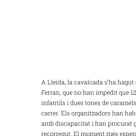
A Lleida, la cavalcada s’ha hagut
Ferran, que no han impedit que 1
infantils i dues tones de caramels 
carrer. Els organitzadors han hab
amb discapacitat i han procurat ga
recorregut. El moment més esperat 