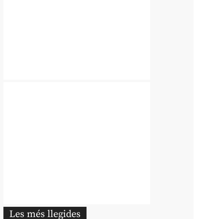
Les més llegides