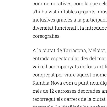
commemoratives, com la que cele
s’hi ha vist inflables gegants, mús
inclusives gràcies a la participa
diversitat funcional i la introducc
coreografies.
A la ciutat de Tarragona, Melcior,
entrada espectacular des del mar a
vaixell acompanyats de focs artifi
congregat per viure aquest moment
Rambla Nova com a punt neuràlg
més de 12 carrosses decorades a
recorregut els carrers de la ciutat
caramels. La desfilada ha acabat a