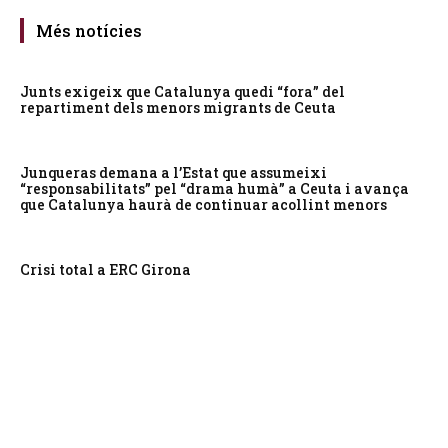
Més notícies
Junts exigeix que Catalunya quedi “fora” del
repartiment dels menors migrants de Ceuta
Junqueras demana a l’Estat que assumeixi
“responsabilitats” pel “drama humà” a Ceuta i avança
que Catalunya haurà de continuar acollint menors
Crisi total a ERC Girona