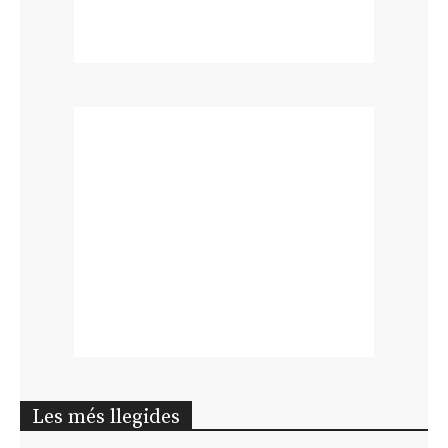
Les més llegides