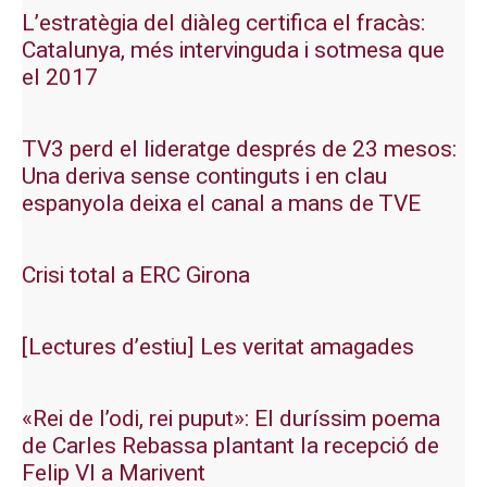
L’estratègia del diàleg certifica el fracàs:
Catalunya, més intervinguda i sotmesa que
el 2017
TV3 perd el lideratge després de 23 mesos:
Una deriva sense continguts i en clau
espanyola deixa el canal a mans de TVE
Crisi total a ERC Girona
[Lectures d’estiu] Les veritat amagades
«Rei de l’odi, rei puput»: El duríssim poema
de Carles Rebassa plantant la recepció de
Felip VI a Marivent