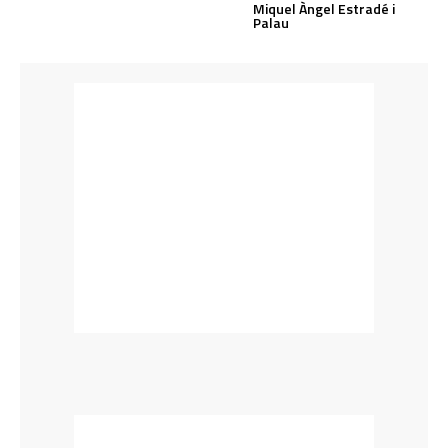
Miquel Àngel Estradé i
Palau