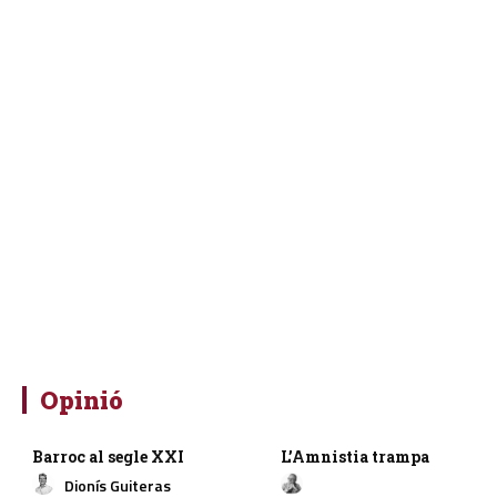
Opinió
Barroc al segle XXI
L’Amnistia trampa
Dionís Guiteras