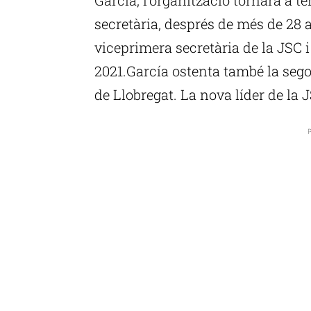
secretària, després de més de 28 a
viceprimera secretària de la JSC i
2021.García ostenta també la sego
de Llobregat. La nova líder de la J
P