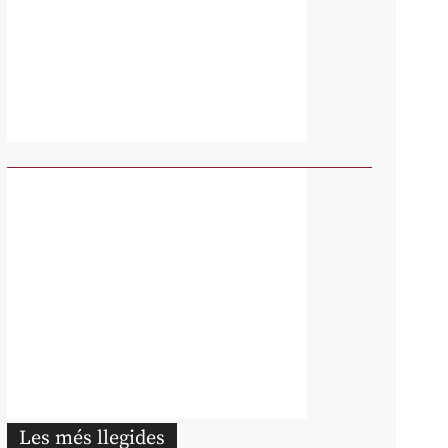
Les més llegides