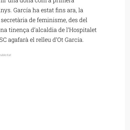
nys. García ha estat fins ara, la
 secretària de feminisme, des del
na tinença d’alcaldia de l’Hospitalet
SC agafarà el relleu d’Ot García.
ublicitat