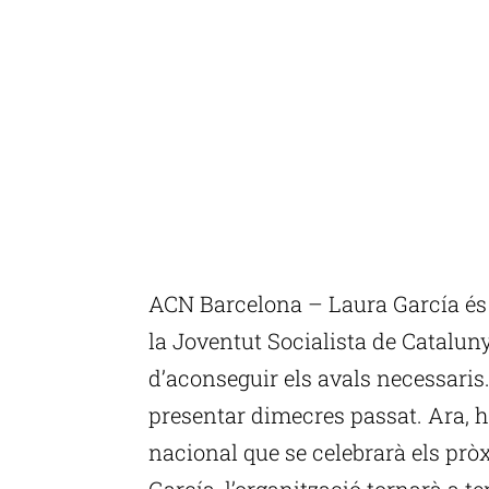
ACN Barcelona – Laura García és 
la Joventut Socialista de Cataluny
d’aconseguir els avals necessaris.
presentar dimecres passat. Ara, h
nacional que se celebrarà els prò
García, l’organització tornarà a 