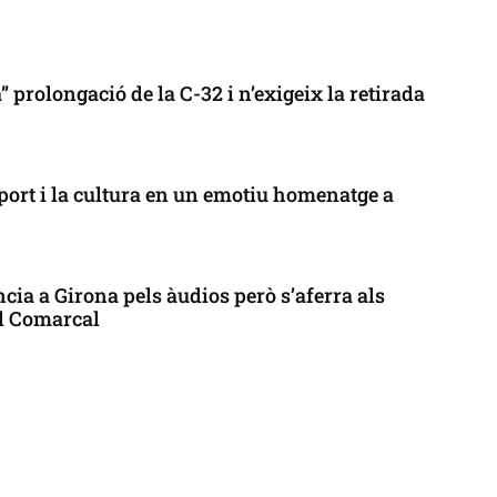
 prolongació de la C-32 i n’exigeix la retirada
port i la cultura en un emotiu homenatge a
cia a Girona pels àudios però s’aferra als
ll Comarcal