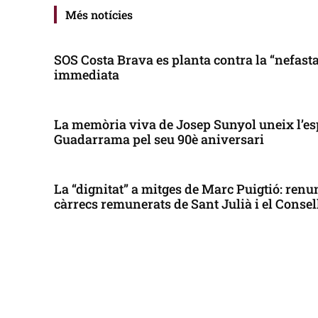
Més notícies
SOS Costa Brava es planta contra la “nefasta”
immediata
La memòria viva de Josep Sunyol uneix l’es
Guadarrama pel seu 90è aniversari
La “dignitat” a mitges de Marc Puigtió: renun
càrrecs remunerats de Sant Julià i el Conse