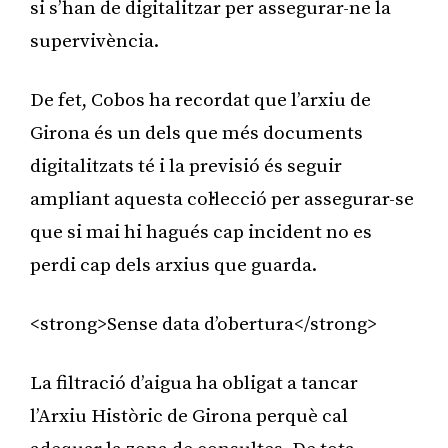
si s’han de digitalitzar per assegurar-ne la
supervivència.
De fet, Cobos ha recordat que l’arxiu de
Girona és un dels que més documents
digitalitzats té i la previsió és seguir
ampliant aquesta col·lecció per assegurar-se
que si mai hi hagués cap incident no es
perdi cap dels arxius que guarda.
<strong>Sense data d’obertura</strong>
La filtració d’aigua ha obligat a tancar
l’Arxiu Històric de Girona perquè cal