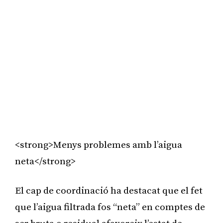
<strong>Menys problemes amb l’aigua
neta</strong>
El cap de coordinació ha destacat que el fet
que l’aigua filtrada fos “neta” en comptes de