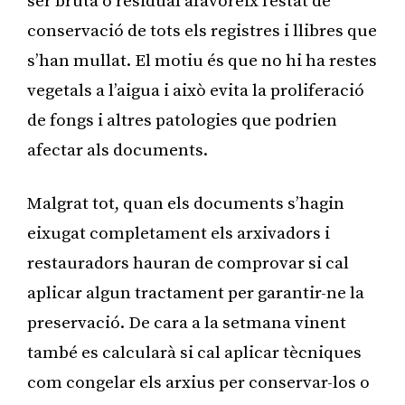
ser bruta o residual afavoreix l’estat de
conservació de tots els registres i llibres que
s’han mullat. El motiu és que no hi ha restes
vegetals a l’aigua i això evita la proliferació
de fongs i altres patologies que podrien
afectar als documents.
Malgrat tot, quan els documents s’hagin
eixugat completament els arxivadors i
restauradors hauran de comprovar si cal
aplicar algun tractament per garantir-ne la
preservació. De cara a la setmana vinent
també es calcularà si cal aplicar tècniques
com congelar els arxius per conservar-los o