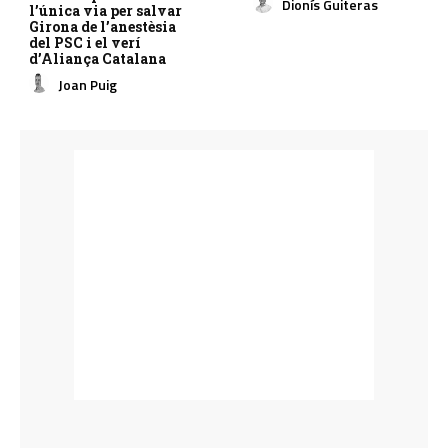
Dionís Guiteras
l’única via per salvar
Girona de l’anestèsia
del PSC i el verí
d’Aliança Catalana
Joan Puig