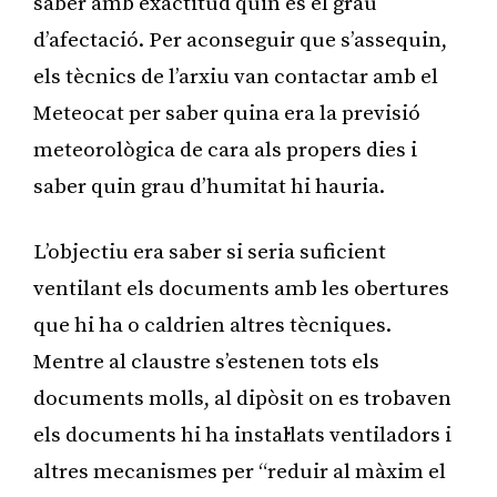
saber amb exactitud quin és el grau
d’afectació. Per aconseguir que s’assequin,
els tècnics de l’arxiu van contactar amb el
Meteocat per saber quina era la previsió
meteorològica de cara als propers dies i
saber quin grau d’humitat hi hauria.
L’objectiu era saber si seria suficient
ventilant els documents amb les obertures
que hi ha o caldrien altres tècniques.
Mentre al claustre s’estenen tots els
documents molls, al dipòsit on es trobaven
els documents hi ha instal·lats ventiladors i
altres mecanismes per “reduir al màxim el