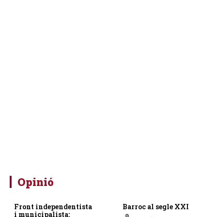
Opinió
Front independentista
Barroc al segle XXI
i municipalista: