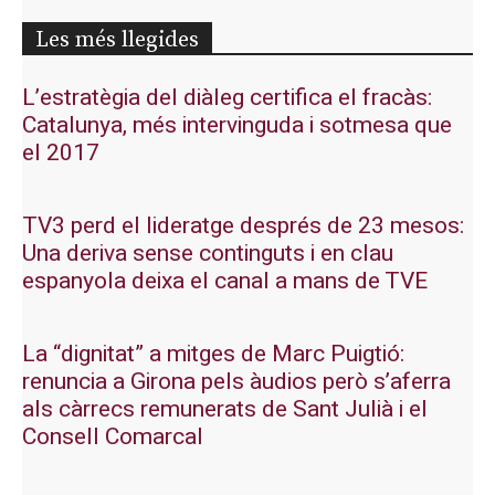
Les més llegides
L’estratègia del diàleg certifica el fracàs:
Catalunya, més intervinguda i sotmesa que
el 2017
TV3 perd el lideratge després de 23 mesos:
Una deriva sense continguts i en clau
espanyola deixa el canal a mans de TVE
La “dignitat” a mitges de Marc Puigtió:
renuncia a Girona pels àudios però s’aferra
als càrrecs remunerats de Sant Julià i el
Consell Comarcal