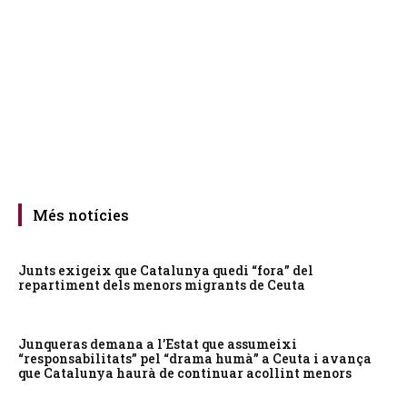
Més notícies
Junts exigeix que Catalunya quedi “fora” del
repartiment dels menors migrants de Ceuta
Junqueras demana a l’Estat que assumeixi
“responsabilitats” pel “drama humà” a Ceuta i avança
que Catalunya haurà de continuar acollint menors