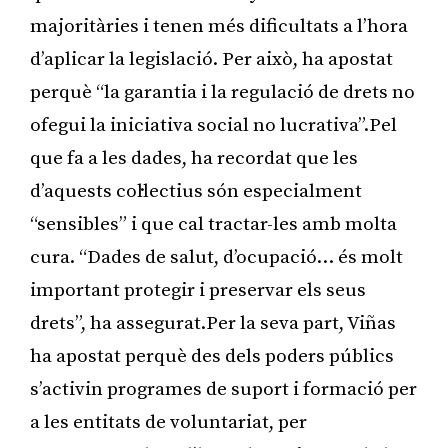
majoritàries i tenen més dificultats a l’hora
d’aplicar la legislació. Per això, ha apostat
perquè “la garantia i la regulació de drets no
ofegui la iniciativa social no lucrativa”.Pel
que fa a les dades, ha recordat que les
d’aquests col·lectius són especialment
“sensibles” i que cal tractar-les amb molta
cura. “Dades de salut, d’ocupació… és molt
important protegir i preservar els seus
drets”, ha assegurat.Per la seva part, Viñas
ha apostat perquè des dels poders públics
s’activin programes de suport i formació per
a les entitats de voluntariat, per