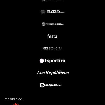
Membre de: