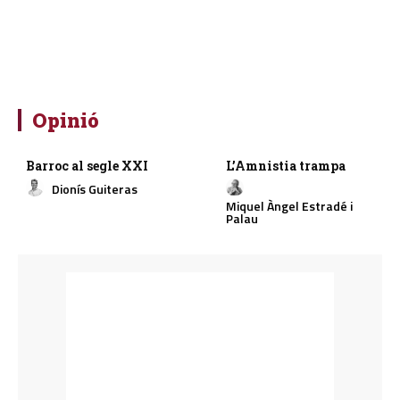
Opinió
Barroc al segle XXI
L’Amnistia trampa
Dionís Guiteras
Miquel Àngel Estradé i
Palau