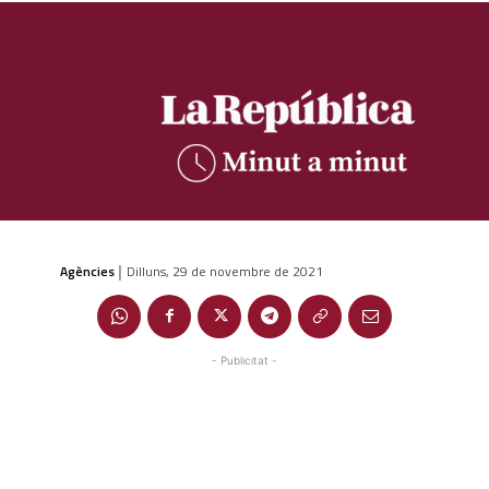
Agències
Dilluns, 29 de novembre de 2021
|
- Publicitat -