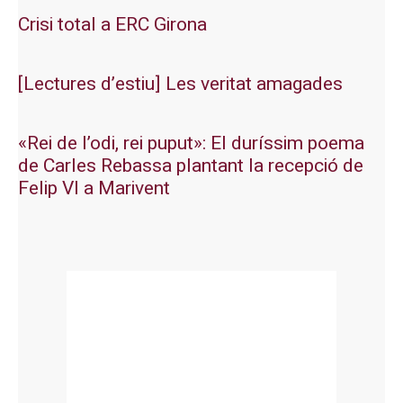
Crisi total a ERC Girona
[Lectures d’estiu] Les veritat amagades
«Rei de l’odi, rei puput»: El duríssim poema
de Carles Rebassa plantant la recepció de
Felip VI a Marivent