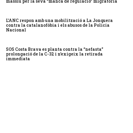
massiu per la seva “manca de regulació” migratòria
L’ANC respon amb una mobilització a La Jonquera
contra la catalanofòbia i els abusos de la Policia
Nacional
SOS Costa Brava es planta contra la “nefasta”
prolongació de la C-32 i n’exigeix la retirada
immediata