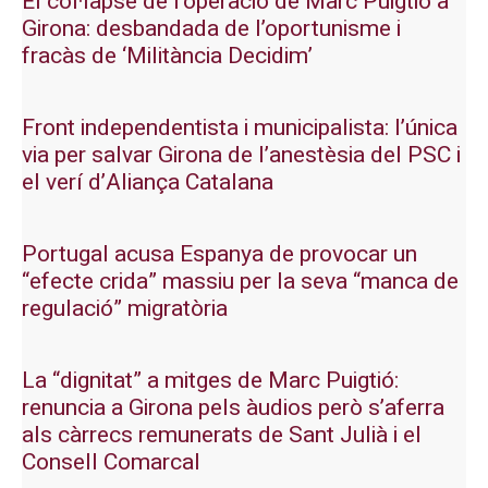
El col·lapse de l’operació de Marc Puigtió a
Girona: desbandada de l’oportunisme i
fracàs de ‘Militància Decidim’
Front independentista i municipalista: l’única
via per salvar Girona de l’anestèsia del PSC i
el verí d’Aliança Catalana
Portugal acusa Espanya de provocar un
“efecte crida” massiu per la seva “manca de
regulació” migratòria
La “dignitat” a mitges de Marc Puigtió:
renuncia a Girona pels àudios però s’aferra
als càrrecs remunerats de Sant Julià i el
Consell Comarcal