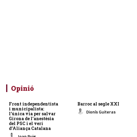
Opinió
Front independentista
Barroc al segle XXI
i municipalista:
Dionís Guiteras
l’única via per salvar
Girona de l’anestèsia
del PSC i el verí
d’Aliança Catalana
Joan Puig