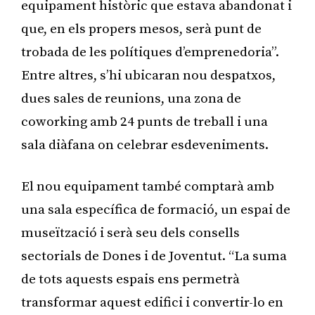
equipament històric que estava abandonat i
que, en els propers mesos, serà punt de
trobada de les polítiques d’emprenedoria”.
Entre altres, s’hi ubicaran nou despatxos,
dues sales de reunions, una zona de
coworking amb 24 punts de treball i una
sala diàfana on celebrar esdeveniments.
El nou equipament també comptarà amb
una sala específica de formació, un espai de
museïtzació i serà seu dels consells
sectorials de Dones i de Joventut. “La suma
de tots aquests espais ens permetrà
transformar aquest edifici i convertir-lo en