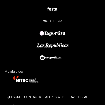
Membre de:
QUI SOM
CONTACTA
ALTRES WEBS
AVÍS LEGAL