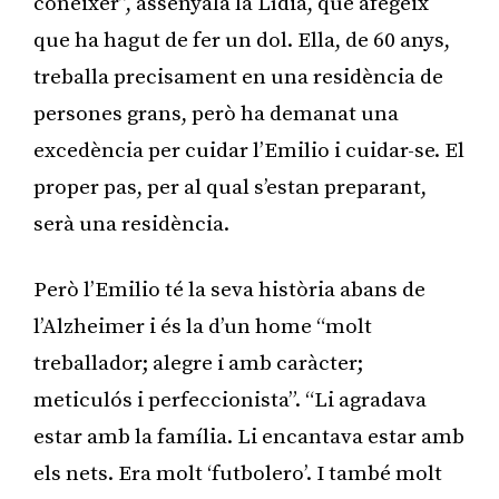
conèixer”, assenyala la Lídia, que afegeix
que ha hagut de fer un dol. Ella, de 60 anys,
treballa precisament en una residència de
persones grans, però ha demanat una
excedència per cuidar l’Emilio i cuidar-se. El
proper pas, per al qual s’estan preparant,
serà una residència.
Però l’Emilio té la seva història abans de
l’Alzheimer i és la d’un home “molt
treballador; alegre i amb caràcter;
meticulós i perfeccionista”. “Li agradava
estar amb la família. Li encantava estar amb
els nets. Era molt ‘futbolero’. I també molt