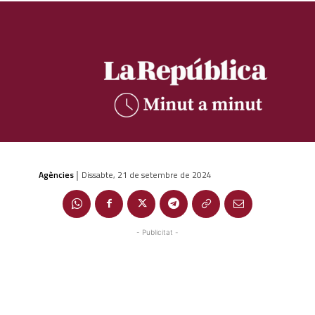
Agències
Dissabte, 21 de setembre de 2024
|
- Publicitat -