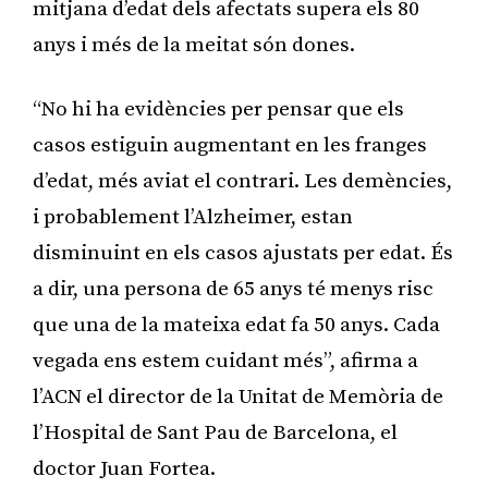
mitjana d’edat dels afectats supera els 80
anys i més de la meitat són dones.
“No hi ha evidències per pensar que els
casos estiguin augmentant en les franges
d’edat, més aviat el contrari. Les demències,
i probablement l’Alzheimer, estan
disminuint en els casos ajustats per edat. És
a dir, una persona de 65 anys té menys risc
que una de la mateixa edat fa 50 anys. Cada
vegada ens estem cuidant més”, afirma a
l’ACN el director de la Unitat de Memòria de
l’Hospital de Sant Pau de Barcelona, el
doctor Juan Fortea.