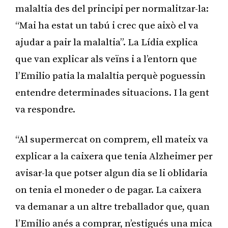
malaltia des del principi per normalitzar-la:
“Mai ha estat un tabú i crec que això el va
ajudar a pair la malaltia”. La Lídia explica
que van explicar als veïns i a l’entorn que
l’Emilio patia la malaltia perquè poguessin
entendre determinades situacions. I la gent
va respondre.
“Al supermercat on comprem, ell mateix va
explicar a la caixera que tenia Alzheimer per
avisar-la que potser algun dia se li oblidaria
on tenia el moneder o de pagar. La caixera
va demanar a un altre treballador que, quan
l’Emilio anés a comprar, n’estigués una mica