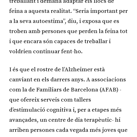
treballant i demana adaptar els llocs de
feina a aquesta realitat. “Seria important per
a la seva autoestima”, diu, i exposa que es
troben amb persones que perden la feina tot
i que encara són capaces de treballar i
voldrien continuar fent-ho.
I és que el rostre de l’Alzheimer està
canviant en els darrers anys. A associacions
com la de Familiars de Barcelona (AFAB) -
que ofereix serveis com tallers
d’estimulació cognitiva i, per a etapes més
avançades, un centre de dia terapèutic- hi
arriben persones cada vegada més joves que