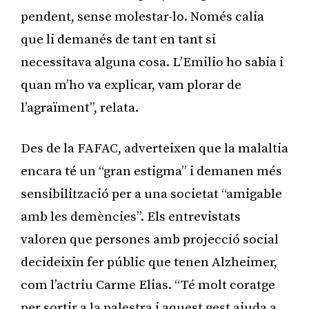
pendent, sense molestar-lo. Només calia
que li demanés de tant en tant si
necessitava alguna cosa. L’Emilio ho sabia i
quan m’ho va explicar, vam plorar de
l’agraïment”, relata.
Des de la FAFAC, adverteixen que la malaltia
encara té un “gran estigma” i demanen més
sensibilització per a una societat “amigable
amb les demències”. Els entrevistats
valoren que persones amb projecció social
decideixin fer públic que tenen Alzheimer,
com l’actriu Carme Elias. “Té molt coratge
per sortir a la palestra i aquest gest ajuda a