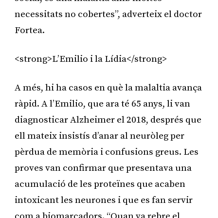
necessitats no cobertes”, adverteix el doctor
Fortea.
<strong>L’Emilio i la Lídia</strong>
A més, hi ha casos en què la malaltia avança
ràpid. A l’Emilio, que ara té 65 anys, li van
diagnosticar Alzheimer el 2018, després que
ell mateix insistís d’anar al neuròleg per
pèrdua de memòria i confusions greus. Les
proves van confirmar que presentava una
acumulació de les proteïnes que acaben
intoxicant les neurones i que es fan servir
com a biomarcadors. “Quan va rebre el