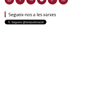
Segueix-nos a les xarxes