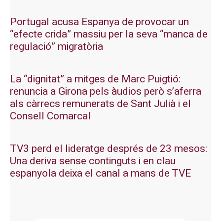
Portugal acusa Espanya de provocar un
“efecte crida” massiu per la seva “manca de
regulació” migratòria
La “dignitat” a mitges de Marc Puigtió:
renuncia a Girona pels àudios però s’aferra
als càrrecs remunerats de Sant Julià i el
Consell Comarcal
TV3 perd el lideratge després de 23 mesos:
Una deriva sense continguts i en clau
espanyola deixa el canal a mans de TVE