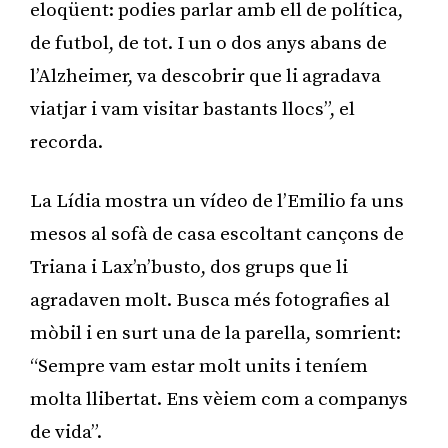
eloqüent: podies parlar amb ell de política,
de futbol, de tot. I un o dos anys abans de
l’Alzheimer, va descobrir que li agradava
viatjar i vam visitar bastants llocs”, el
recorda.
La Lídia mostra un vídeo de l’Emilio fa uns
mesos al sofà de casa escoltant cançons de
Triana i Lax’n’busto, dos grups que li
agradaven molt. Busca més fotografies al
mòbil i en surt una de la parella, somrient:
“Sempre vam estar molt units i teníem
molta llibertat. Ens vèiem com a companys
de vida”.