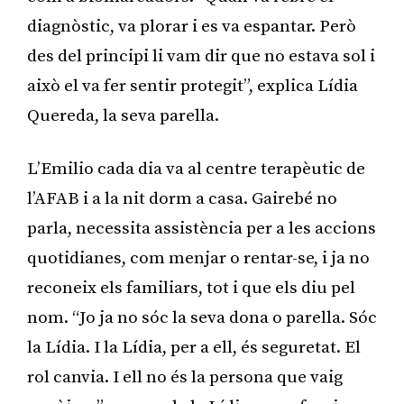
diagnòstic, va plorar i es va espantar. Però
des del principi li vam dir que no estava sol i
això el va fer sentir protegit”, explica Lídia
Quereda, la seva parella.
L’Emilio cada dia va al centre terapèutic de
l’AFAB i a la nit dorm a casa. Gairebé no
parla, necessita assistència per a les accions
quotidianes, com menjar o rentar-se, i ja no
reconeix els familiars, tot i que els diu pel
nom. “Jo ja no sóc la seva dona o parella. Sóc
la Lídia. I la Lídia, per a ell, és seguretat. El
rol canvia. I ell no és la persona que vaig