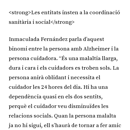
<strong>Les entitats insten a la coordinació
sanitària i social</strong>
Inmaculada Fernández parla d’aquest
binomi entre la persona amb Alzheimer i la
persona cuidadora. “És una malaltia llarga,
dura i cara i els cuidadors es troben sols. La
persona anirà oblidant i necessita el
cuidador les 24 hores del dia. Hi ha una
dependència quasi en els dos sentits,
perquè el cuidador veu disminuïdes les
relacions socials. Quan la persona malalta
ja no hi sigui, ell s’haurà de tornar a fer amic