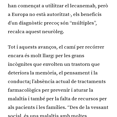
han començat a utilitzar el lecanemab, però
a Europa no està autoritzat-, els beneficis
d’un diagnòstic precoç són “múltiples”,
recalca aquest neuròleg.
Tot i aquests avanços, el camí per recórrer
encara és molt llarg: per les grans
incògnites que envolten un trastorn que
deteriora la memòria, el pensament i la
conducta; l’absència actual de tractaments
farmacològics per prevenir i aturar la
malaltia i també per la falta de recursos per
als pacients i les famílies. “Des de la vessant
social, és una malaltia amb moltes