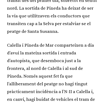
trànsit des del primer dia, sobretot en sentit
nord. La sortida de Pineda ha deixat de ser
la via que utilitzaven els conductors que
transiten cap a la Selva per estalviar-se el
peatge de Santa Susanna.
Calella i Pineda de Mar comparteixen a dia
d’avui la mateixa sortida i entrada
d’autopista, que desemboca just a la
frontera, al nord de Calella i al sud de
Pineda. Només aquest fet fa que
l’alliberament del peatge no hagi tingut
pràcticament incidència a l’N-II a Calella i,
en canvi, hagi buidat de vehicles el tram de