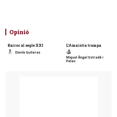
Opinió
Barroc al segle XXI
L’Amnistia trampa
Dionís Guiteras
Miquel Àngel Estradé i
Palau