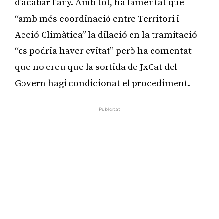
d’acabar l’any. Amb tot, ha lamentat que
“amb més coordinació entre Territori i
Acció Climàtica” la dilació en la tramitació
“es podria haver evitat” però ha comentat
que no creu que la sortida de JxCat del
Govern hagi condicionat el procediment.
Publicitat