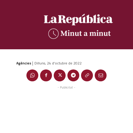
Agències
Dilluns, 24 d'octubre de 2022
|
- Publicitat -