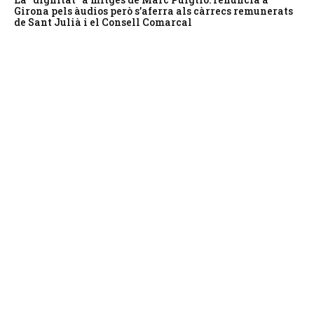
Girona pels àudios però s’aferra als càrrecs remunerats
de Sant Julià i el Consell Comarcal