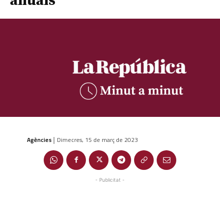
anuals
Agències
Dimecres, 15 de març de 2023
|
- Publicitat -