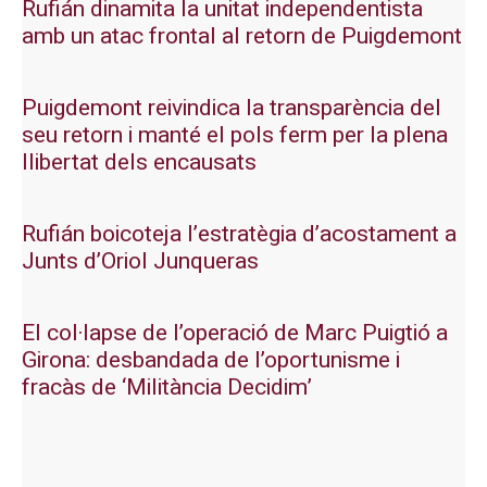
Rufián dinamita la unitat independentista
amb un atac frontal al retorn de Puigdemont
Puigdemont reivindica la transparència del
seu retorn i manté el pols ferm per la plena
llibertat dels encausats
Rufián boicoteja l’estratègia d’acostament a
Junts d’Oriol Junqueras
El col·lapse de l’operació de Marc Puigtió a
Girona: desbandada de l’oportunisme i
fracàs de ‘Militància Decidim’