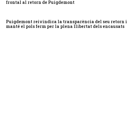
frontal al retorn de Puigdemont
Puigdemont reivindica la transparència del seu retorn i
manté el pols ferm per la plena llibertat dels encausats