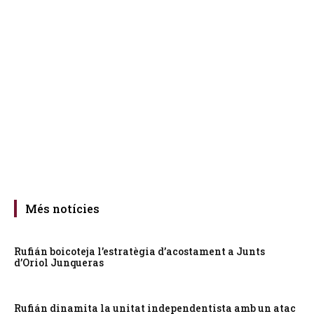
Més notícies
Rufián boicoteja l’estratègia d’acostament a Junts
d’Oriol Junqueras
Rufián dinamita la unitat independentista amb un atac