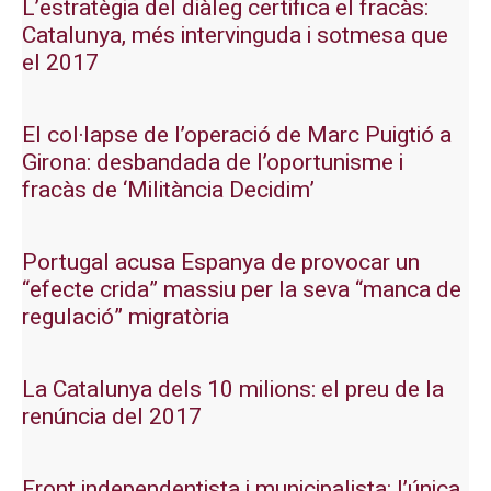
L’estratègia del diàleg certifica el fracàs:
Catalunya, més intervinguda i sotmesa que
el 2017
El col·lapse de l’operació de Marc Puigtió a
Girona: desbandada de l’oportunisme i
fracàs de ‘Militància Decidim’
Portugal acusa Espanya de provocar un
“efecte crida” massiu per la seva “manca de
regulació” migratòria
La Catalunya dels 10 milions: el preu de la
renúncia del 2017
Front independentista i municipalista: l’única