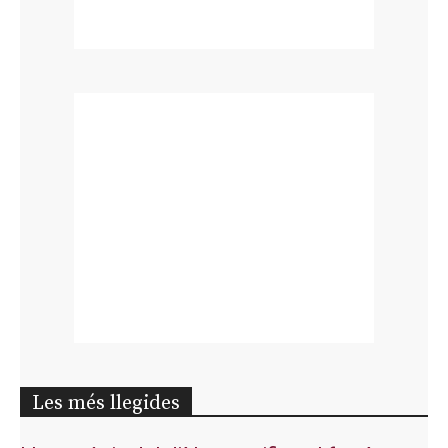
Les més llegides