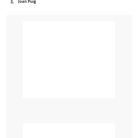
Joan Puig