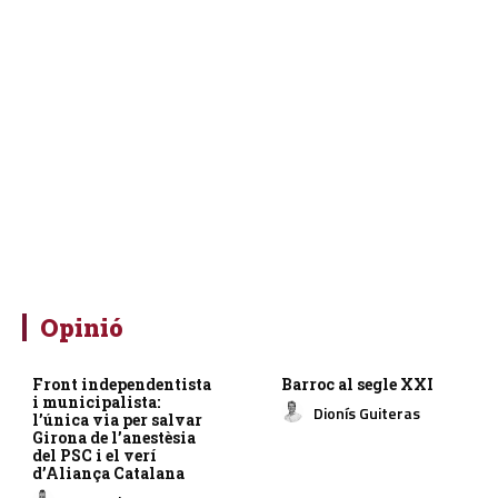
Opinió
Front independentista
Barroc al segle XXI
i municipalista:
Dionís Guiteras
l’única via per salvar
Girona de l’anestèsia
del PSC i el verí
d’Aliança Catalana