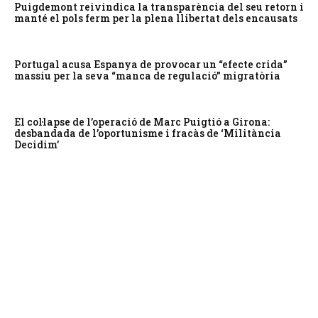
Puigdemont reivindica la transparència del seu retorn i
manté el pols ferm per la plena llibertat dels encausats
Portugal acusa Espanya de provocar un “efecte crida”
massiu per la seva “manca de regulació” migratòria
El col·lapse de l’operació de Marc Puigtió a Girona:
desbandada de l’oportunisme i fracàs de ‘Militància
Decidim’